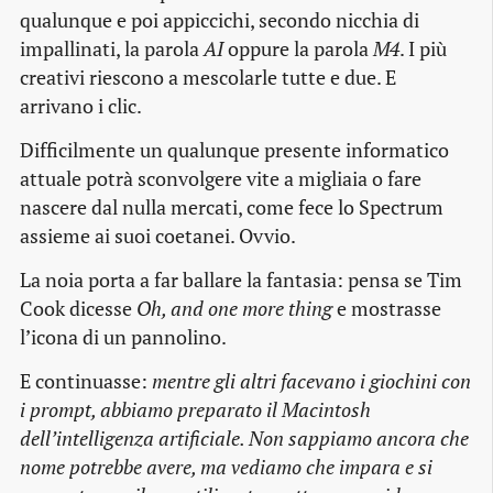
qualunque e poi appiccichi, secondo nicchia di
impallinati, la parola
AI
oppure la parola
M4
. I più
creativi riescono a mescolarle tutte e due. E
arrivano i clic.
Difficilmente un qualunque presente informatico
attuale potrà sconvolgere vite a migliaia o fare
nascere dal nulla mercati, come fece lo Spectrum
assieme ai suoi coetanei. Ovvio.
La noia porta a far ballare la fantasia: pensa se Tim
Cook dicesse
Oh, and one more thing
e mostrasse
l’icona di un pannolino.
E continuasse:
mentre gli altri facevano i giochini con
i prompt, abbiamo preparato il Macintosh
dell’intelligenza artificiale. Non sappiamo ancora che
nome potrebbe avere, ma vediamo che impara e si