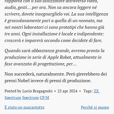
rapporta con il suo utilizzatore attraverso video,
audio, gesti… per ora. Non sa ancora leggere né
scrivere, dovete insegnarglielo voi. La sua intelligenza
è grossolanamente pari a quella di un neonato, ma
nei nostri laboratori ci sono prototipi che hanno già
tre anni. Ogni installazione è locale e indipendente:
crescerà e imparerà secondo come decidete di fare.
Quando sarà abbastanza grande, avremo pronta la
produzione in serie di Apple Robot, attualmente in
fase avanzata di progettazione, per…
Non succederà, naturalmente. Però girerebbero dei
premi Nobel invece di premi di produzione.
Posted by
Lucio Bragagnolo
22 apr 2024
Tags:
ZX 
Spectrum
Spectrum
CP/M
È stato un quarantotto
Perché si muore