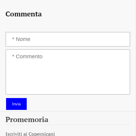
Commenta
Invia
Promemoria
Iscriviti ai
Copernicani