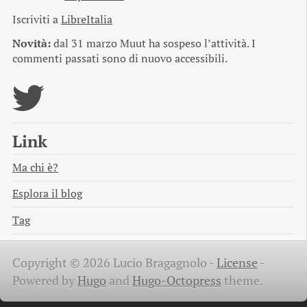
Iscriviti a
LibreItalia
Novità:
dal 31 marzo Muut ha sospeso l’attività. I
commenti passati sono di nuovo accessibili.
Link
Ma chi è?
Esplora il blog
Tag
Copyright © 2026 Lucio Bragagnolo -
License
-
Powered by
Hugo
and
Hugo-Octopress
theme.