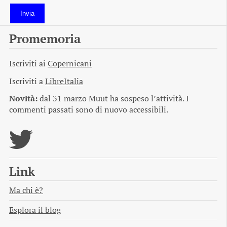
Invia
Promemoria
Iscriviti ai
Copernicani
Iscriviti a
LibreItalia
Novità:
dal 31 marzo Muut ha sospeso l’attività. I
commenti passati sono di nuovo accessibili.
Link
Ma chi è?
Esplora il blog