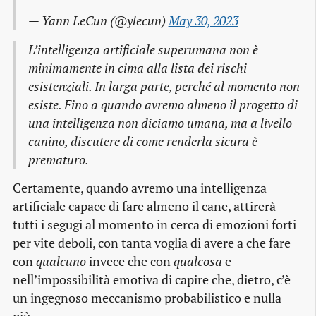
— Yann LeCun (@ylecun)
May 30, 2023
L’intelligenza artificiale superumana non è
minimamente in cima alla lista dei rischi
esistenziali. In larga parte, perché al momento non
esiste. Fino a quando avremo almeno il progetto di
una intelligenza non diciamo umana, ma a livello
canino, discutere di come renderla sicura è
prematuro.
Certamente, quando avremo una intelligenza
artificiale capace di fare almeno il cane, attirerà
tutti i segugi al momento in cerca di emozioni forti
per vite deboli, con tanta voglia di avere a che fare
con
qualcuno
invece che con
qualcosa
e
nell’impossibilità emotiva di capire che, dietro, c’è
un ingegnoso meccanismo probabilistico e nulla