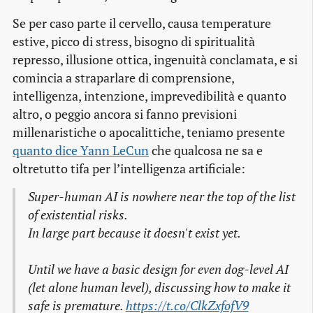
Se per caso parte il cervello, causa temperature
estive, picco di stress, bisogno di spiritualità
represso, illusione ottica, ingenuità conclamata, e si
comincia a straparlare di comprensione,
intelligenza, intenzione, imprevedibilità e quanto
altro, o peggio ancora si fanno previsioni
millenaristiche o apocalittiche, teniamo presente
quanto dice Yann LeCun
che qualcosa ne sa e
oltretutto tifa per l’intelligenza artificiale:
Super-human AI is nowhere near the top of the list
of existential risks.
In large part because it doesn't exist yet.
Until we have a basic design for even dog-level AI
(let alone human level), discussing how to make it
safe is premature.
https://t.co/ClkZxfofV9