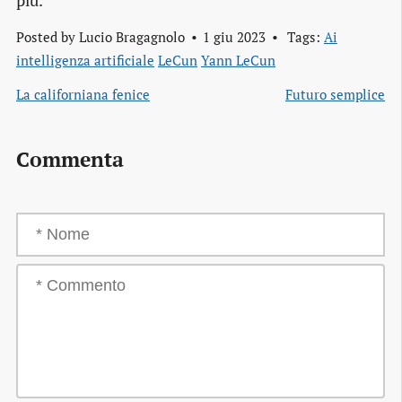
più.
Posted by
Lucio Bragagnolo
1 giu 2023
Tags:
Ai
intelligenza artificiale
LeCun
Yann LeCun
La californiana fenice
Futuro semplice
Commenta