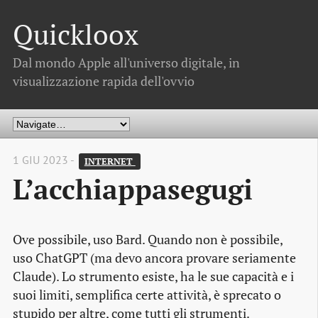
Quickloox
Dal mondo Apple all'universo digitale, in
visualizzazione rapida dell'ovvio
1 GIU 2023 -
INTERNET 
L’acchiappasegugi
Ove possibile, uso Bard. Quando non è possibile,
uso ChatGPT (ma devo ancora provare seriamente
Claude). Lo strumento esiste, ha le sue capacità e i
suoi limiti, semplifica certe attività, è sprecato o
stupido per altre, come tutti gli strumenti.