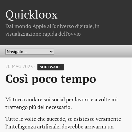
Quickloox
Dal mondo Apple all'universo digitale, in
visualizzazione rapida dell'ovvio
20 MAG 2023 -
SOFTWARE 
Così poco tempo
Mi tocca andare sui social per lavoro e a volte mi
trattengo più del necessario.
Tutte le volte che succede, se esistesse veramente
l’intelligenza artificiale, dovrebbe arrivarmi un