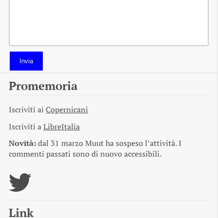
Invia
Promemoria
Iscriviti ai
Copernicani
Iscriviti a
LibreItalia
Novità:
dal 31 marzo Muut ha sospeso l’attività. I
commenti passati sono di nuovo accessibili.
Link