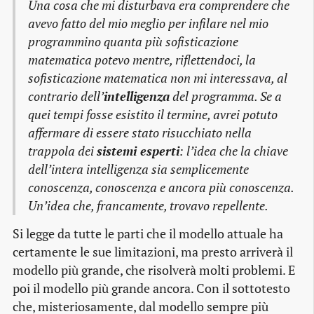
Una cosa che mi disturbava era comprendere che
avevo fatto del mio meglio per infilare nel mio
programmino quanta più sofisticazione
matematica potevo mentre, riflettendoci, la
sofisticazione matematica non mi interessava, al
contrario dell’
intelligenza
del programma. Se a
quei tempi fosse esistito il termine, avrei potuto
affermare di essere stato risucchiato nella
trappola dei
sistemi esperti
: l’idea che la chiave
dell’intera intelligenza sia semplicemente
conoscenza, conoscenza e ancora più conoscenza.
Un’idea che, francamente, trovavo repellente.
Si legge da tutte le parti che il modello attuale ha
certamente le sue limitazioni, ma presto arriverà il
modello più grande, che risolverà molti problemi. E
poi il modello più grande ancora. Con il sottotesto
che, misteriosamente, dal modello sempre più