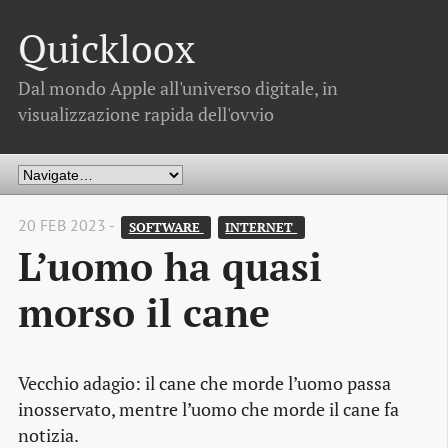
Quickloox
Dal mondo Apple all'universo digitale, in
visualizzazione rapida dell'ovvio
20 FEB 2023 -
SOFTWARE 
INTERNET 
L’uomo ha quasi
morso il cane
Vecchio adagio: il cane che morde l’uomo passa
inosservato, mentre l’uomo che morde il cane fa
notizia.