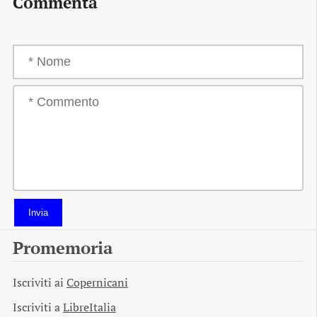
Commenta
Invia
Promemoria
Iscriviti ai
Copernicani
Iscriviti a
LibreItalia