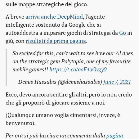
sulle mappe strategiche del gioco.
A breve
arriva anche DeepMind
, l’agente
intelligente sostenuto da Google che si
autoaddestra a imparare giochi di strategia da
Go
in
giù, con
risultati da prima pagina
.
So excited for this, can't wait to see how our AI does
on the strategic gem Polytopia, one of my favourite
mobile games!!
https://t.co/ooE4oOvzy0
— Demis Hassabis (@demishassabis)
June 7, 2021
Ecco, devo ancora sentire gli altri, però io non credo
che gli proporrò di giocare assieme a noi.
(Qualunque umano voglia cimentarsi, invece, è
benvenuto).
Per ora si può lasciare un commento dalla
pagina 