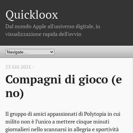
Quickloox
Dal mondo Apple all'universo digitale, in
visualizzazione rapida dell'ovvio
23 GIU 2021 -
Compagni di gioco (e
no)
Il gruppo di amici appassionati di Polytopia in cui
milito non è l’unico a mettere cinque minuti
giornalieri nello scannarsi in allegria e sportività