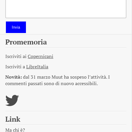
Invia
Promemoria
Iscriviti ai
Copernicani
Iscriviti a
LibreItalia
Novità:
dal 31 marzo Muut ha sospeso l’attività. I
commenti passati sono di nuovo accessibili.
Link
Ma chi è?