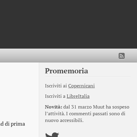
Promemoria
Iscriviti ai
Copernicani
Iscriviti a
LibreItalia
Novità:
dal 31 marzo Muut ha sospeso
l’attività. I commenti passati sono di
nuovo accessibili.
ad di prima