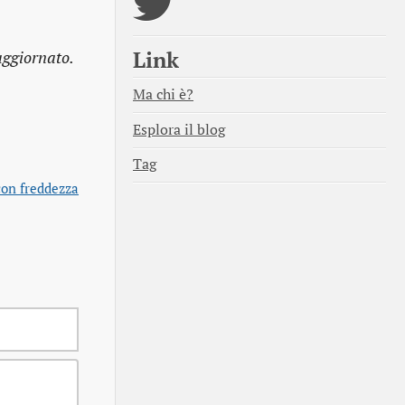
Link
aggiornato.
Ma chi è?
Esplora il blog
Tag
con freddezza