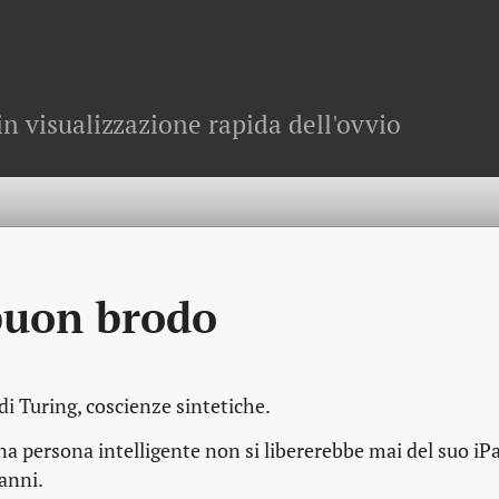
in visualizzazione rapida dell'ovvio
buon brodo
 di Turing, coscienze sintetiche.
Una persona intelligente non si libererebbe mai del suo iP
anni.