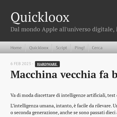
Quickloox
Dal mondo Apple all'universo digitale, 
Home
Quickloox
Script
Ping!
Cerca
6 FEB 2023 -
HARDWARE 
Macchina vecchia fa 
Va di moda discettare di intelligenze artificiali, test
L’intelligenza umana, intanto, è facile da rilevare. 
o seconda generazione, anche se sono passati dieci 