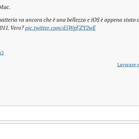
 Mac.
 batteria va ancora che è una bellezza e iOS è appena stato 
2011. Vero?
pic.twitter.com/d5WgFZY2wE
a2
Lavorare 