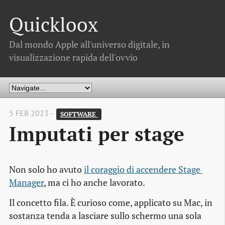
Quickloox
Dal mondo Apple all'universo digitale, in
visualizzazione rapida dell'ovvio
5 FEB 2023 -
SOFTWARE 
Imputati per stage
Non solo ho avuto
il coraggio di accendere Stage 
Manager
, ma ci ho anche lavorato.
Il concetto fila. È curioso come, applicato su Mac, in
sostanza tenda a lasciare sullo schermo una sola