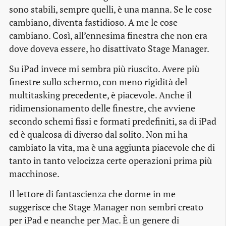
sono stabili, sempre quelli, è una manna. Se le cose
cambiano, diventa fastidioso. A me le cose
cambiano. Così, all’ennesima finestra che non era
dove doveva essere, ho disattivato Stage Manager.
Su iPad invece mi sembra più riuscito. Avere più
finestre sullo schermo, con meno rigidità del
multitasking precedente, è piacevole. Anche il
ridimensionamento delle finestre, che avviene
secondo schemi fissi e formati predefiniti, sa di iPad
ed è qualcosa di diverso dal solito. Non mi ha
cambiato la vita, ma è una aggiunta piacevole che di
tanto in tanto velocizza certe operazioni prima più
macchinose.
Il lettore di fantascienza che dorme in me
suggerisce che Stage Manager non sembri creato
per iPad e neanche per Mac. È un genere di