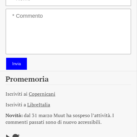
Invia
Promemoria
Iscriviti ai
Copernicani
Iscriviti a
LibreItalia
Novità:
dal 31 marzo Muut ha sospeso l’attività. I
commenti passati sono di nuovo accessibili.