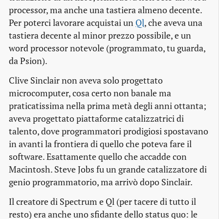
processor, ma anche una tastiera almeno decente.
Per poterci lavorare acquistai un
Ql
, che aveva una
tastiera decente al minor prezzo possibile, e un
word processor notevole (programmato, tu guarda,
da Psion).
Clive Sinclair non aveva solo progettato
microcomputer, cosa certo non banale ma
praticatissima nella prima metà degli anni ottanta;
aveva progettato piattaforme catalizzatrici di
talento, dove programmatori prodigiosi spostavano
in avanti la frontiera di quello che poteva fare il
software. Esattamente quello che accadde con
Macintosh. Steve Jobs fu un grande catalizzatore di
genio programmatorio, ma arrivò dopo Sinclair.
Il creatore di Spectrum e Ql (per tacere di tutto il
resto) era anche uno sfidante dello status quo: le