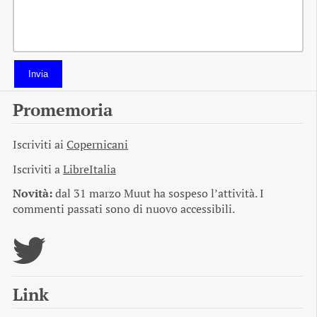
Invia
Promemoria
Iscriviti ai
Copernicani
Iscriviti a
LibreItalia
Novità:
dal 31 marzo Muut ha sospeso l’attività. I
commenti passati sono di nuovo accessibili.
Link