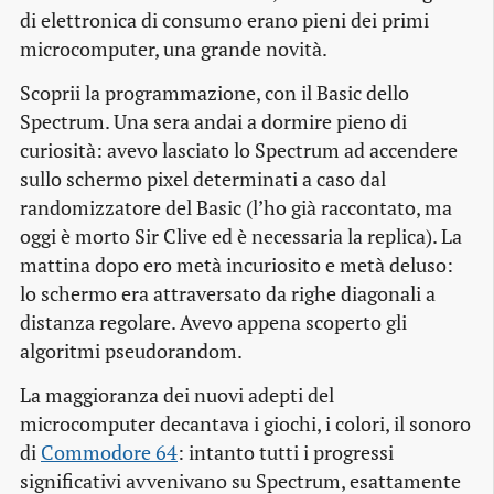
di elettronica di consumo erano pieni dei primi
microcomputer, una grande novità.
Scoprii la programmazione, con il Basic dello
Spectrum. Una sera andai a dormire pieno di
curiosità: avevo lasciato lo Spectrum ad accendere
sullo schermo pixel determinati a caso dal
randomizzatore del Basic (l’ho già raccontato, ma
oggi è morto Sir Clive ed è necessaria la replica). La
mattina dopo ero metà incuriosito e metà deluso:
lo schermo era attraversato da righe diagonali a
distanza regolare. Avevo appena scoperto gli
algoritmi pseudorandom.
La maggioranza dei nuovi adepti del
microcomputer decantava i giochi, i colori, il sonoro
di
Commodore 64
: intanto tutti i progressi
significativi avvenivano su Spectrum, esattamente