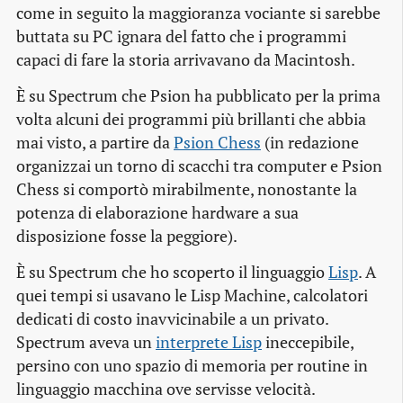
come in seguito la maggioranza vociante si sarebbe
buttata su PC ignara del fatto che i programmi
capaci di fare la storia arrivavano da Macintosh.
È su Spectrum che Psion ha pubblicato per la prima
volta alcuni dei programmi più brillanti che abbia
mai visto, a partire da
Psion Chess
(in redazione
organizzai un torno di scacchi tra computer e Psion
Chess si comportò mirabilmente, nonostante la
potenza di elaborazione hardware a sua
disposizione fosse la peggiore).
È su Spectrum che ho scoperto il linguaggio
Lisp
. A
quei tempi si usavano le Lisp Machine, calcolatori
dedicati di costo inavvicinabile a un privato.
Spectrum aveva un
interprete Lisp
ineccepibile,
persino con uno spazio di memoria per routine in
linguaggio macchina ove servisse velocità.