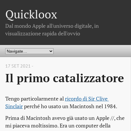
Quickloox
Dal mondo Apple all'universo digitale, in
visualizzazione rapida dell'ovvio
17 SET 2021 -
Il primo catalizzatore
Tengo particolarmente al
ricordo di Sir Clive 
Sinclair
perché ho usato un Macintosh nel 1984.
Prima di Macintosh avevo già usato un Apple //, che
mi piaceva moltissimo. Era un computer della