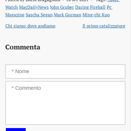
Watch
MacDailyNews
John Gruber
Daring Fireball
Pc 
Magazine
Sascha Segan
Mark Gurman
Ming-chi Kuo
Chi siamo, dove andiamo
Il primo catalizzatore
Commenta