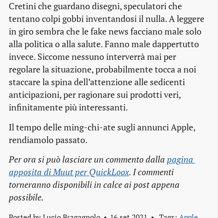
Cretini che guardano disegni, speculatori che
tentano colpi gobbi inventandosi il nulla. A leggere
in giro sembra che le fake news facciano male solo
alla politica o alla salute. Fanno male dappertutto
invece. Siccome nessuno interverrà mai per
regolare la situazione, probabilmente tocca a noi
staccare la spina dell’attenzione alle sedicenti
anticipazioni, per ragionare sui prodotti veri,
infinitamente più interessanti.
Il tempo delle ming-chi-ate sugli annunci Apple,
rendiamolo passato.
Per ora si può lasciare un commento dalla
pagina 
apposita di Muut per QuickLoox
. I commenti
torneranno disponibili in calce ai post appena
possibile.
Posted by
Lucio Bragagnolo
16 set 2021
Tags:
Apple 