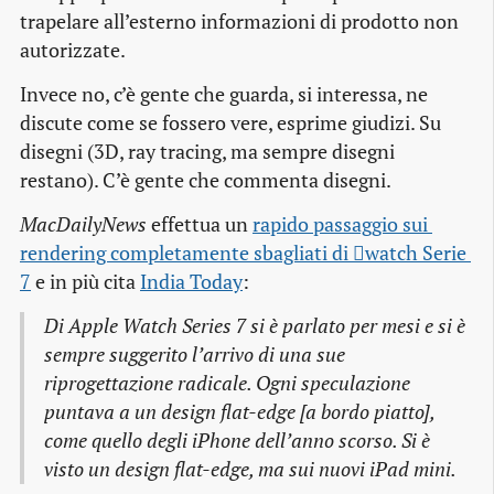
trapelare all’esterno informazioni di prodotto non
autorizzate.
Invece no, c’è gente che guarda, si interessa, ne
discute come se fossero vere, esprime giudizi. Su
disegni (3D, ray tracing, ma sempre disegni
restano). C’è gente che commenta disegni.
MacDailyNews
effettua un
rapido passaggio sui 
rendering completamente sbagliati di watch Serie 
7
e in più cita
India Today
:
Di Apple Watch Series 7 si è parlato per mesi e si è
sempre suggerito l’arrivo di una sue
riprogettazione radicale. Ogni speculazione
puntava a un design flat-edge [a bordo piatto],
come quello degli iPhone dell’anno scorso. Si è
visto un design flat-edge, ma sui nuovi iPad mini.