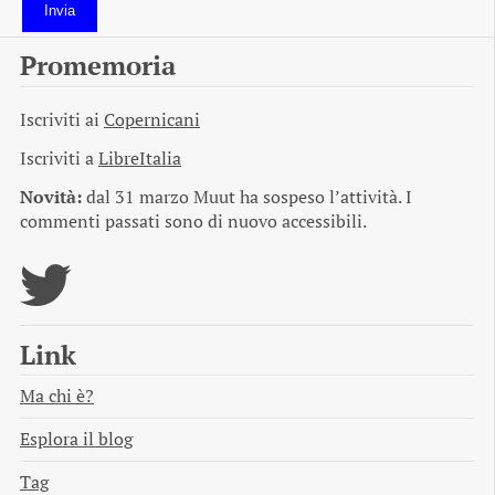
Invia
Promemoria
Iscriviti ai
Copernicani
Iscriviti a
LibreItalia
Novità:
dal 31 marzo Muut ha sospeso l’attività. I
commenti passati sono di nuovo accessibili.
Link
Ma chi è?
Esplora il blog
Tag