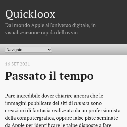
Quickloox
Dal mondo Apple all'universo digitale, in
visualizzazione rapida dell'ovvio
16 SET 2021 -
Passato il tempo
Pare incredibile dover chiarire ancora che le
immagini pubblicate dei siti di
rumors
sono
creazioni di fantasia realizzata da un professionista
della computergrafica, oppure false piste seminate
da Apple per identificare le talpe disposte a fare