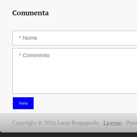
Commenta
Invia
Copyright © 2026 Lucio Bragagnolo -
License
-
Pow