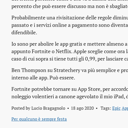
percento che può essere discusso ma non è sbagliat
Probabilmente una rivisitazione delle regole diminu
passato e i servizi online a pagamento sono diventat
difendibile.
Io sono per abolire le app gratis e mettere almeno 
appunto Fortnite o Netflix. Apple sceglie come ora la
caso di cui sopra si tiene tutti gli 0,99, per lasciar
Ben Thompson su Stratechery va più semplice e pr
interno alle app. Può essere.
Fortnite potrebbe tornare su App Store, per accordo
noleggio volentieri a canone agevolato il mio iPad, 
Posted by
Lucio Bragagnolo
18 ago 2020
Tags:
Epic
Ap
Per qualcuno è sempre festa