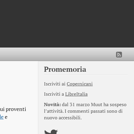
Promemoria
Iscriviti ai
Copernicani
Iscriviti a
LibreItalia
Novità:
dal 31 marzo Muut ha sospeso
sui proventi
l’attività. I commenti passati sono di
le
e
nuovo accessibili.