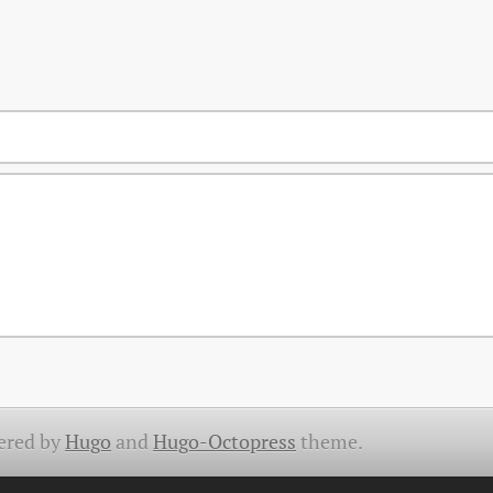
ered by
Hugo
and
Hugo-Octopress
theme.