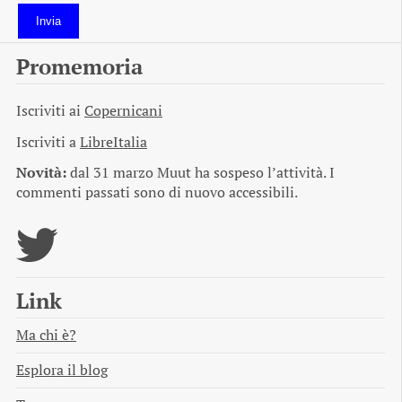
Invia
Promemoria
Iscriviti ai
Copernicani
Iscriviti a
LibreItalia
Novità:
dal 31 marzo Muut ha sospeso l’attività. I
commenti passati sono di nuovo accessibili.
Link
Ma chi è?
Esplora il blog