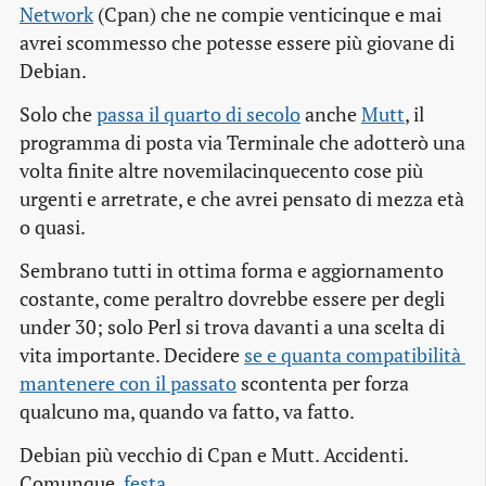
Network
(Cpan) che ne compie venticinque e mai
avrei scommesso che potesse essere più giovane di
Debian.
Solo che
passa il quarto di secolo
anche
Mutt
, il
programma di posta via Terminale che adotterò una
volta finite altre novemilacinquecento cose più
urgenti e arretrate, e che avrei pensato di mezza età
o quasi.
Sembrano tutti in ottima forma e aggiornamento
costante, come peraltro dovrebbe essere per degli
under 30; solo Perl si trova davanti a una scelta di
vita importante. Decidere
se e quanta compatibilità 
mantenere con il passato
scontenta per forza
qualcuno ma, quando va fatto, va fatto.
Debian più vecchio di Cpan e Mutt. Accidenti.
Comunque,
festa
.