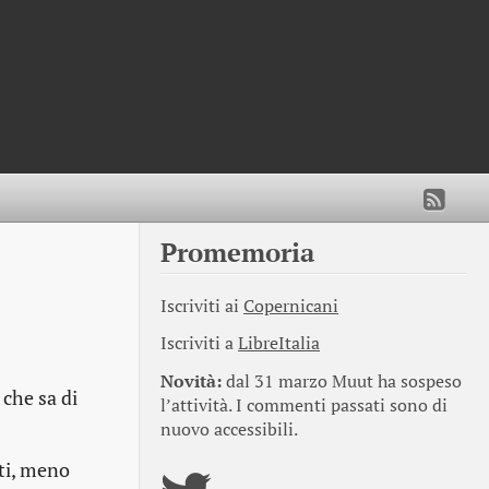
Promemoria
Iscriviti ai
Copernicani
Iscriviti a
LibreItalia
Novità:
dal 31 marzo Muut ha sospeso
 che sa di
l’attività. I commenti passati sono di
nuovo accessibili.
nti, meno