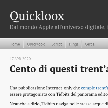
Quickloox
Dal mondo Apple all'universo digitale, 
Home
Quickloox
Script
Ping!
Cerca
17 APR 2020
Cento di questi trent
Una pubblicazione Internet-only che
compie trent’
essere protagonista con Tidbits del panorama editori
Neanche a dirlo, Tidbits naviga nelle stesse acque 