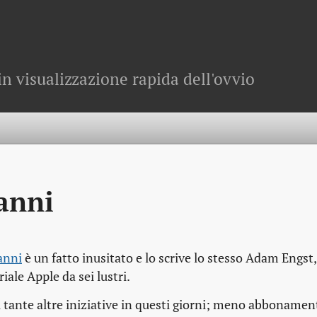
in visualizzazione rapida dell'ovvio
’anni
anni
è un fatto inusitato e lo scrive lo stesso Adam Engst,
ale Apple da sei lustri.
di tante altre iniziative in questi giorni; meno abboname