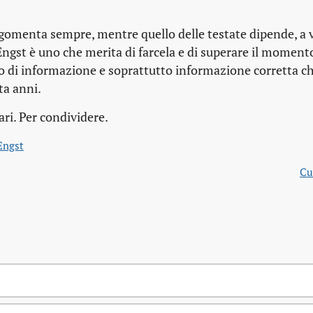
sgomenta sempre, mentre quello delle testate dipende, a 
Engst è uno che merita di farcela e di superare il momento 
ro di informazione e soprattutto informazione corretta c
ta anni.
ri. Per condividere.
Engst
Cu