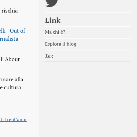
 rischia
Link
li - Out of 
Ma chi è?
rnalista 
Esplora il blog
Tag
All About
onare alla
e cultura
ti trent’anni