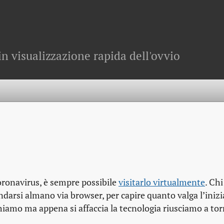
in visualizzazione rapida dell'ovvio
oronavirus, è sempre possibile
visitarlo virtualmente
. Chi
arsi almano via browser, per capire quanto valga l’inizi
chiamo ma appena si affaccia la tecnologia riusciamo a to