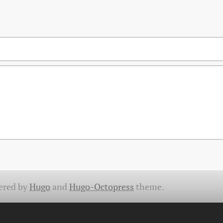
ered by
Hugo
and
Hugo-Octopress
theme.