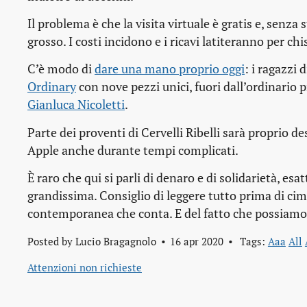
Il problema è che la visita virtuale è gratis e, senza 
grosso. I costi incidono e i ricavi latiteranno per c
C’è modo di
dare una mano proprio oggi
: i ragazzi
Ordinary
con nove pezzi unici, fuori dall’ordinario p
Gianluca Nicoletti
.
Parte dei proventi di Cervelli Ribelli sarà proprio
Apple anche durante tempi complicati.
È raro che qui si parli di denaro e di solidarietà, 
grandissima. Consiglio di leggere tutto prima di cim
contemporanea che conta. E del fatto che possiamo s
Posted by
Lucio Bragagnolo
16 apr 2020
Tags:
Aaa
All
Attenzioni non richieste