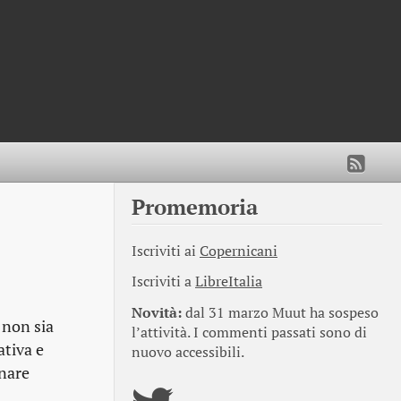
Promemoria
Iscriviti ai
Copernicani
Iscriviti a
LibreItalia
Novità:
dal 31 marzo Muut ha sospeso
 non sia
l’attività. I commenti passati sono di
ativa e
nuovo accessibili.
rnare