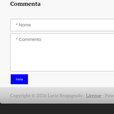
Commenta
Invia
Copyright © 2026 Lucio Bragagnolo -
License
-
Pow