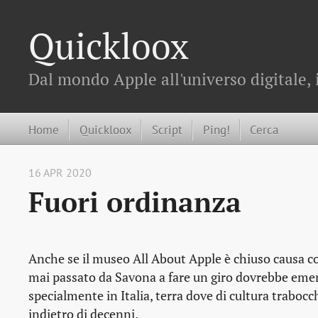
Quickloox
Dal mondo Apple all'universo digitale, 
Home
Quickloox
Script
Ping!
Cerca
16 APR 2020
Fuori ordinanza
Anche se il museo All About Apple è chiuso causa c
mai passato da Savona a fare un giro dovrebbe emend
specialmente in Italia, terra dove di cultura traboc
indietro di decenni.