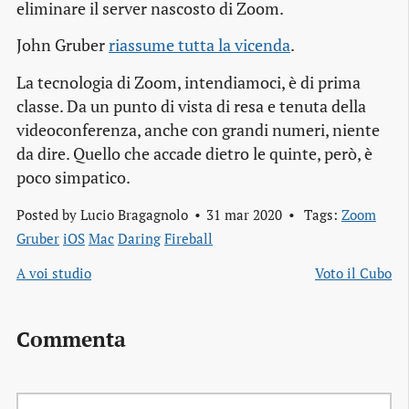
eliminare il server nascosto di Zoom.
John Gruber
riassume tutta la vicenda
.
La tecnologia di Zoom, intendiamoci, è di prima
classe. Da un punto di vista di resa e tenuta della
videoconferenza, anche con grandi numeri, niente
da dire. Quello che accade dietro le quinte, però, è
poco simpatico.
Posted by
Lucio Bragagnolo
31 mar 2020
Tags:
Zoom
Gruber
iOS
Mac
Daring
Fireball
A voi studio
Voto il Cubo
Commenta