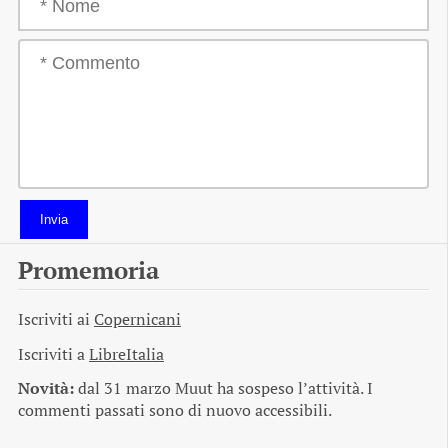
Invia
Promemoria
Iscriviti ai
Copernicani
Iscriviti a
LibreItalia
Novità:
dal 31 marzo Muut ha sospeso l’attività. I
commenti passati sono di nuovo accessibili.