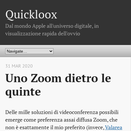
Quickloox
Dal mondo Apple all'universo digitale, in
visualizzazione rapida dell'ovvio
31 MAR 2020
Uno Zoom dietro le
quinte
Delle mille soluzioni di videoconferenza possibili
emerge come preferenza assai diffusa Zoom, che
non è esattamente il mio preferito (invece,
Valarea