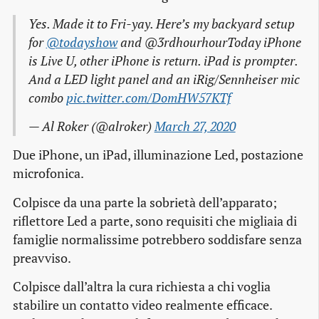
Yes. Made it to Fri-yay. Here’s my backyard setup
for
@todayshow
and @3rdhourhourToday iPhone
is Live U, other iPhone is return. iPad is prompter.
And a LED light panel and an iRig/Sennheiser mic
combo
pic.twitter.com/DomHW57KTf
— Al Roker (@alroker)
March 27, 2020
Due iPhone, un iPad, illuminazione Led, postazione
microfonica.
Colpisce da una parte la sobrietà dell’apparato;
riflettore Led a parte, sono requisiti che migliaia di
famiglie normalissime potrebbero soddisfare senza
preavviso.
Colpisce dall’altra la cura richiesta a chi voglia
stabilire un contatto video realmente efficace.