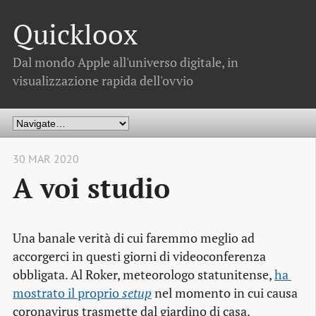
Quickloox
Dal mondo Apple all'universo digitale, in
visualizzazione rapida dell'ovvio
30 MAR 2020
A voi studio
Una banale verità di cui faremmo meglio ad
accorgerci in questi giorni di videoconferenza
obbligata. Al Roker, meteorologo statunitense,
ha 
mostrato il proprio 
setup
nel momento in cui causa
coronavirus trasmette dal giardino di casa.