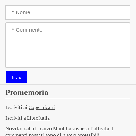
Invia
Promemoria
Iscriviti ai
Copernicani
Iscriviti a
LibreItalia
Novità:
dal 31 marzo Muut ha sospeso l’attività. I
commenti passati sono di nuovo accessibili.