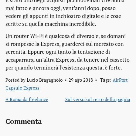
È stato uno degli acquisti più indovinati che abbia
mai fatto e ancora oggi, vent’anni dopo, posso
vedere gli appunti in inchiostro digitale e le cose
scritte su quella macchina incredibile.
Un router Wi-Fi è qualcosa di diverso e, se domani
si rompesse la Express, guarderei sul mercato con
serenità. Eppure ogni tanto la tentazione di
accaparrarsi un’altra Express, da tenere nel cassetto
per quando terminerà l’esistenza questa, è forte.
Posted by
Lucio Bragagnolo
29 ago 2018
Tags:
AirPort
Capsule
Express
A Roma da freelance
Sul verso sul retro della pagina
Commenta