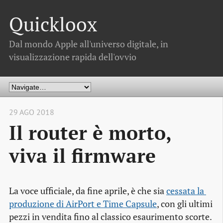
Quickloox
Dal mondo Apple all'universo digitale, in
visualizzazione rapida dell'ovvio
29 AGO 2018
Il router è morto,
viva il firmware
La voce ufficiale, da fine aprile, è che sia
cessata la 
produzione di AirPort e Time Capsule
, con gli ultimi
pezzi in vendita fino al classico esaurimento scorte.