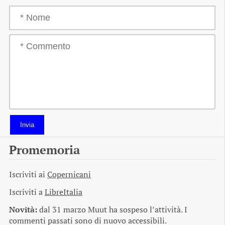
Invia
Promemoria
Iscriviti ai
Copernicani
Iscriviti a
LibreItalia
Novità:
dal 31 marzo Muut ha sospeso l’attività. I
commenti passati sono di nuovo accessibili.