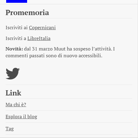
Promemoria
Iscriviti ai
Copernicani
Iscriviti a
LibreItalia
Novità:
dal 31 marzo Muut ha sospeso l’attività. I
commenti passati sono di nuovo accessibili.
Link
Ma chi è?
Esplora il blog
Tag