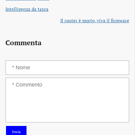
Intelligenza da tasca
Il router è morto, viva il firmware
Commenta
Invia