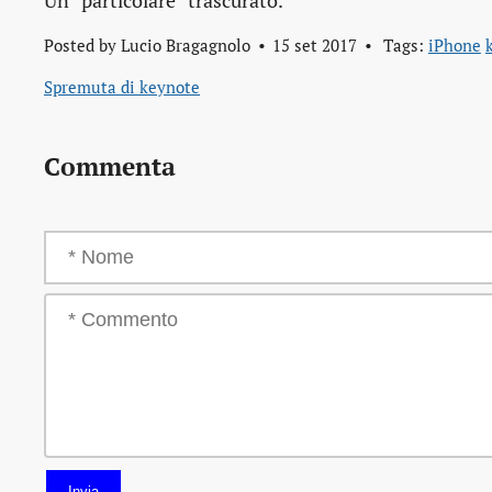
Un “particolare” trascurato.
Posted by
Lucio Bragagnolo
15 set 2017
Tags:
iPhone
Spremuta di keynote
Commenta
Invia