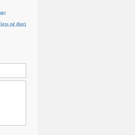
pay
less né dieci