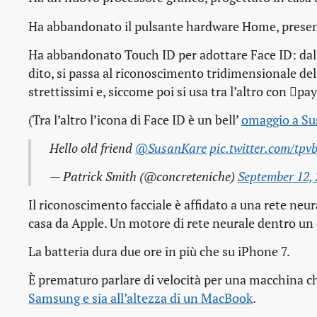
Ha abbandonato il pulsante hardware Home, presen
Ha abbandonato Touch ID per adottare Face ID: dal 
dito, si passa al riconoscimento tridimensionale de
strettissimi e, siccome poi si usa tra l’altro con pay
(Tra l’altro l’icona di Face ID è un bell’
omaggio a Su
Hello old friend
@SusanKare
pic.twitter.com/tp
— Patrick Smith (@concreteniche)
September 12,
Il riconoscimento facciale è affidato a una rete n
casa da Apple. Un motore di rete neurale dentro un
La batteria dura due ore in più che su iPhone 7.
È prematuro parlare di velocità per una macchina ch
Samsung e sia all’altezza di un MacBook
.