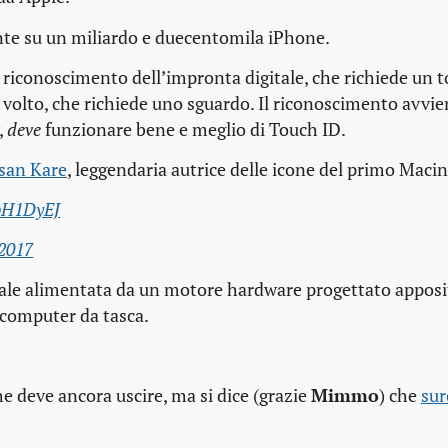
te su un miliardo e duecentomila iPhone.
riconoscimento dell’impronta digitale, che richiede un t
l volto, che richiede uno sguardo. Il riconoscimento avvi
,
deve
funzionare bene e meglio di Touch ID.
san Kare
, leggendaria autrice delle icone del primo Maci
vbH1DyEJ
 2017
eurale alimentata da un motore hardware progettato appos
 computer da tasca.
e deve ancora uscire, ma si dice (grazie
Mimmo
) che
sur