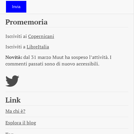
Invia
Promemoria
Iscriviti ai
Copernicani
Iscriviti a
LibreItalia
Novità:
dal 31 marzo Muut ha sospeso l’attività. I
commenti passati sono di nuovo accessibili.
Link
Ma chi è?
Esplora il blog