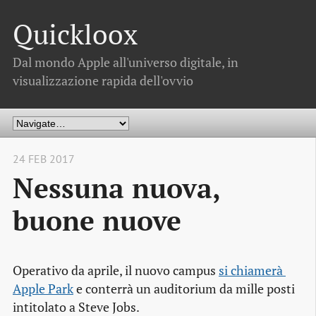
Quickloox
Dal mondo Apple all'universo digitale, in
visualizzazione rapida dell'ovvio
24 FEB 2017
Nessuna nuova,
buone nuove
Operativo da aprile, il nuovo campus
si chiamerà 
Apple Park
e conterrà un auditorium da mille posti
intitolato a Steve Jobs.