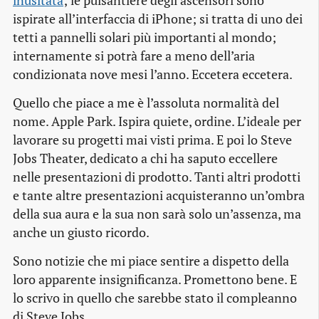
inusitata
; le pulsantiere degli ascensori sono
ispirate all’interfaccia di iPhone; si tratta di uno dei
tetti a pannelli solari più importanti al mondo;
internamente si potrà fare a meno dell’aria
condizionata nove mesi l’anno. Eccetera eccetera.
Quello che piace a me è l’assoluta normalità del
nome. Apple Park. Ispira quiete, ordine. L’ideale per
lavorare su progetti mai visti prima. E poi lo Steve
Jobs Theater, dedicato a chi ha saputo eccellere
nelle presentazioni di prodotto. Tanti altri prodotti
e tante altre presentazioni acquisteranno un’ombra
della sua aura e la sua non sarà solo un’assenza, ma
anche un giusto ricordo.
Sono notizie che mi piace sentire a dispetto della
loro apparente insignificanza. Promettono bene. E
lo scrivo in quello che sarebbe stato il compleanno
di Steve Jobs.