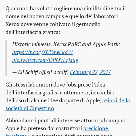
Qualcuno ha voluto cogliere una similitudine tra il
nome del nuovo campus e quello dei laboratori
Xerox dove venne coltivato il germoglio
dell’interfaccia grafica:
Historic mimesis. Xerox PARC and Apple Park:
https://t.co/yXCYuwFkdW
pic.twitter.com/DPOVlVJsuy
— Eli Schiff (@eli_schiff)
February 22, 2017
Gli stessi laboratori dove Jobs prese l’idea
dell’interfaccia grafica e ottennero, in cambio
dell’uso di alcune idee da parte di Apple,
azioni della 
società di Cupertino
.
Abbondano i punti di interesse attorno al campus.
Apple ha preteso dai costruttori
precisione 