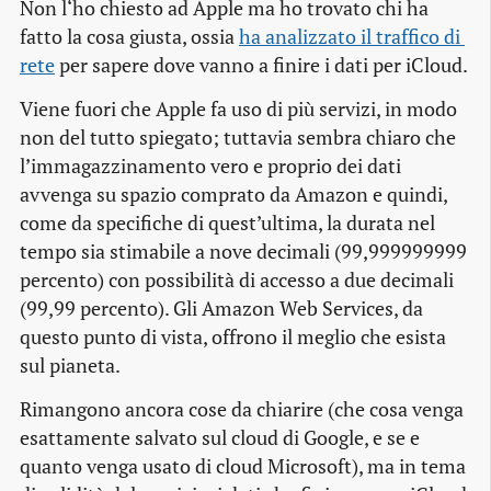
Non l‘ho chiesto ad Apple ma ho trovato chi ha
fatto la cosa giusta, ossia
ha analizzato il traffico di 
rete
per sapere dove vanno a finire i dati per iCloud.
Viene fuori che Apple fa uso di più servizi, in modo
non del tutto spiegato; tuttavia sembra chiaro che
l’immagazzinamento vero e proprio dei dati
avvenga su spazio comprato da Amazon e quindi,
come da specifiche di quest’ultima, la durata nel
tempo sia stimabile a nove decimali (99,999999999
percento) con possibilità di accesso a due decimali
(99,99 percento). Gli Amazon Web Services, da
questo punto di vista, offrono il meglio che esista
sul pianeta.
Rimangono ancora cose da chiarire (che cosa venga
esattamente salvato sul cloud di Google, e se e
quanto venga usato di cloud Microsoft), ma in tema