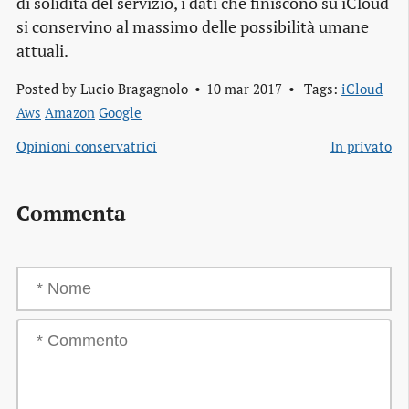
di solidità del servizio, i dati che finiscono su iCloud
si conservino al massimo delle possibilità umane
attuali.
Posted by
Lucio Bragagnolo
10 mar 2017
Tags:
iCloud
Aws
Amazon
Google
Opinioni conservatrici
In privato
Commenta