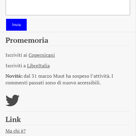
Invia
Promemoria
Iscriviti ai
Copernicani
Iscriviti a
LibreItalia
Novità:
dal 31 marzo Muut ha sospeso l’attività. I
commenti passati sono di nuovo accessibili.
Link
Ma chi è?