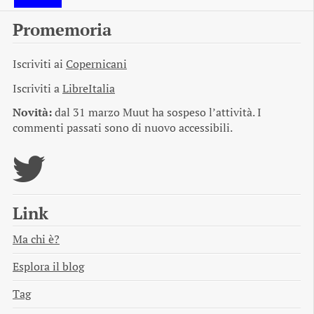
Promemoria
Iscriviti ai
Copernicani
Iscriviti a
LibreItalia
Novità:
dal 31 marzo Muut ha sospeso l’attività. I
commenti passati sono di nuovo accessibili.
Link
Ma chi è?
Esplora il blog
Tag