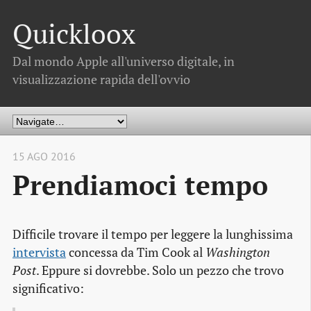
Quickloox
Dal mondo Apple all'universo digitale, in
visualizzazione rapida dell'ovvio
15 AGO 2016
Prendiamoci tempo
Difficile trovare il tempo per leggere la lunghissima
intervista
concessa da Tim Cook al
Washington
Post
. Eppure si dovrebbe. Solo un pezzo che trovo
significativo: