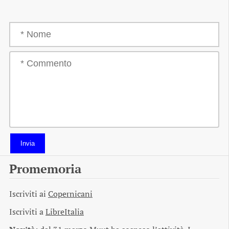
Invia
Promemoria
Iscriviti ai
Copernicani
Iscriviti a
LibreItalia