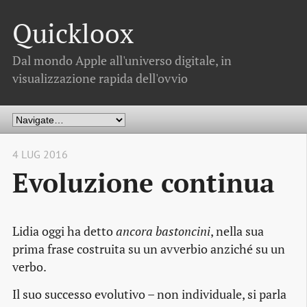
Quickloox
Dal mondo Apple all'universo digitale, in
visualizzazione rapida dell'ovvio
4 LUG 2016
Evoluzione continua
Lidia oggi ha detto
ancora bastoncini
, nella sua
prima frase costruita su un avverbio anziché su un
verbo.
Il suo successo evolutivo – non individuale, si parla