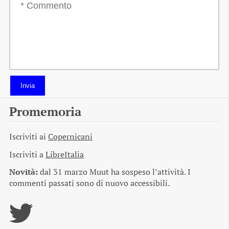
Invia
Promemoria
Iscriviti ai
Copernicani
Iscriviti a
LibreItalia
Novità:
dal 31 marzo Muut ha sospeso l’attività. I
commenti passati sono di nuovo accessibili.