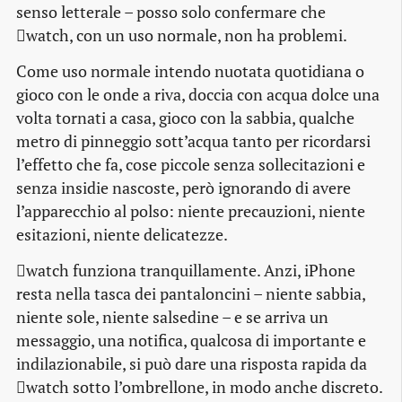
senso letterale – posso solo confermare che
watch, con un uso normale, non ha problemi.
Come uso normale intendo nuotata quotidiana o
gioco con le onde a riva, doccia con acqua dolce una
volta tornati a casa, gioco con la sabbia, qualche
metro di pinneggio sott’acqua tanto per ricordarsi
l’effetto che fa, cose piccole senza sollecitazioni e
senza insidie nascoste, però ignorando di avere
l’apparecchio al polso: niente precauzioni, niente
esitazioni, niente delicatezze.
watch funziona tranquillamente. Anzi, iPhone
resta nella tasca dei pantaloncini – niente sabbia,
niente sole, niente salsedine – e se arriva un
messaggio, una notifica, qualcosa di importante e
indilazionabile, si può dare una risposta rapida da
watch sotto l’ombrellone, in modo anche discreto.