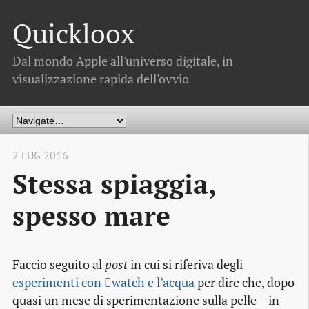
Quickloox
Dal mondo Apple all'universo digitale, in
visualizzazione rapida dell'ovvio
2 LUG 2016
Stessa spiaggia,
spesso mare
Faccio seguito al
post
in cui si riferiva degli
esperimenti con watch e l’acqua
per dire che, dopo
quasi un mese di sperimentazione sulla pelle – in