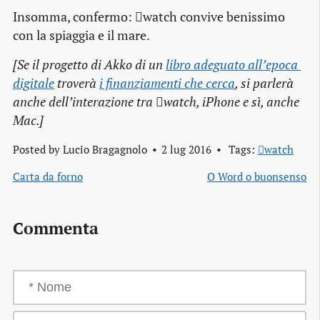
Insomma, confermo: watch convive benissimo
con la spiaggia e il mare.
[Se il progetto di Akko di un
libro adeguato all’epoca 
digitale
troverà
i finanziamenti che cerca
, si parlerà
anche dell’interazione tra watch, iPhone e sì, anche
Mac.]
Posted by
Lucio Bragagnolo
2 lug 2016
Tags:
watch
Carta da forno
O Word o buonsenso
Commenta