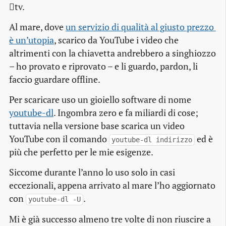
tv.
Al mare, dove
un servizio di qualità al giusto prezzo 
è un’utopia
, scarico da YouTube i video che
altrimenti con la chiavetta andrebbero a singhiozzo
– ho provato e riprovato – e li guardo, pardon, li
faccio guardare offline.
Per scaricare uso un gioiello software di nome
youtube-dl
. Ingombra zero e fa miliardi di cose;
tuttavia nella versione base scarica un video
YouTube con il comando
ed è
youtube-dl indirizzo
più che perfetto per le mie esigenze.
Siccome durante l’anno lo uso solo in casi
eccezionali, appena arrivato al mare l’ho aggiornato
con
.
youtube-dl -U
Mi è già successo almeno tre volte di non riuscire a