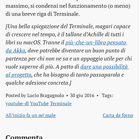
massimo, si condensi nel funzionamento (o meno)
di una breve riga di Terminale.
[Una bella spiegazione del Terminale, magari capace
di crescere nel tempo, è il tallone d’Achille di tutti i
libri su macOS. Tranne il
più-che-un-libro pensato 
da Akko
, dove potrebbe diventare un buon punto di
partenza per chi non ne sa e un appoggio utile per chi
vuole saperne di più. A patto di
dare una possibilità 
al progetto
, che ha bisogno di tanto passaparola e
qualche adesione concreta.]
Posted by
Lucio Bragagnolo
30 giu 2016
Tags:
youtube-dl
YouTube
Terminale
All’inizio fa un po’ male
Carta da forno
Commenta