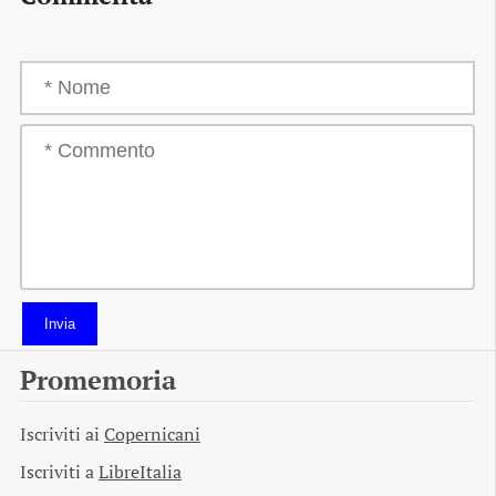
Invia
Promemoria
Iscriviti ai
Copernicani
Iscriviti a
LibreItalia