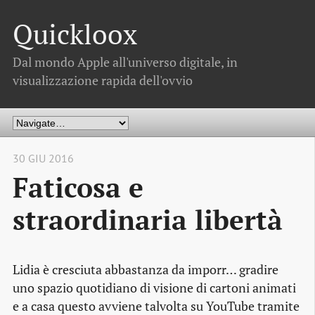
Quickloox
Dal mondo Apple all'universo digitale, in
visualizzazione rapida dell'ovvio
30 GIU 2016
Faticosa e
straordinaria libertà
Lidia è cresciuta abbastanza da imporr… gradire
uno spazio quotidiano di visione di cartoni animati
e a casa questo avviene talvolta su YouTube tramite