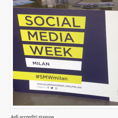
Agli accrediti stampa.