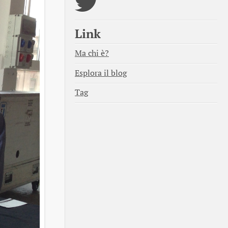
Link
Ma chi è?
Esplora il blog
Tag