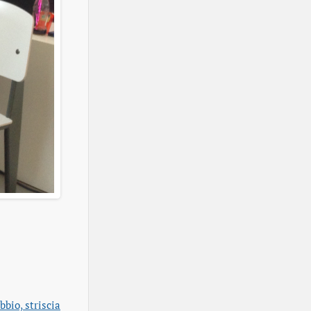
bbio, striscia