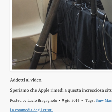
Addetti al video.
Speriamo che Apple rimedi a questa incresciosa si
Posted by
Lucio Bragagnolo
9 giu 2016
Tags:
Smw
Mac
La commedia degli errori