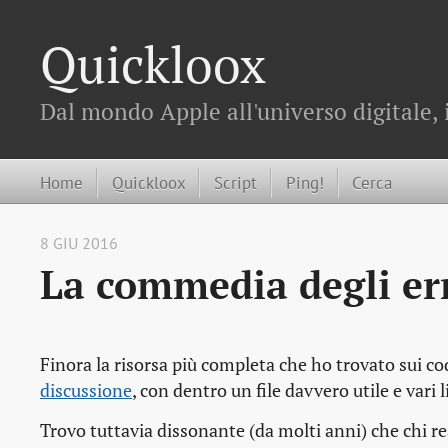
Quickloox
Dal mondo Apple all'universo digitale, 
Home
Quickloox
Script
Ping!
Cerca
8 GIU 2016
La commedia degli er
Finora la risorsa più completa che ho trovato sui cod
discussione
, con dentro un file davvero utile e vari
Trovo tuttavia dissonante (da molti anni) che chi re