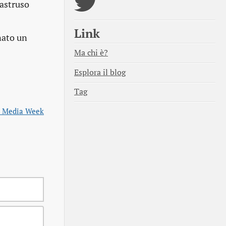
 astruso
Link
nato un
Ma chi è?
Esplora il blog
Tag
al Media Week