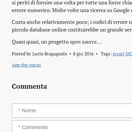
si periti di fornire una volta per tutte una fonte c
errore numerico. Molte volte una ricerca su Google c
Costa anche relativamente poco; i codici di errore
piccolo database online costituirebbe un grande se
Quasi quasi, un progetto
open source
…
Posted by
Lucio Bragagnolo
8 giu 2016
Tags:
errori
OS
App che vorrei
Commenta