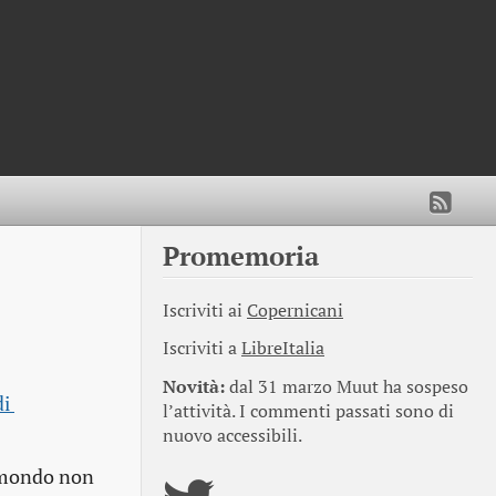
Promemoria
Iscriviti ai
Copernicani
Iscriviti a
LibreItalia
Novità:
dal 31 marzo Muut ha sospeso
i 
l’attività. I commenti passati sono di
nuovo accessibili.
l mondo non