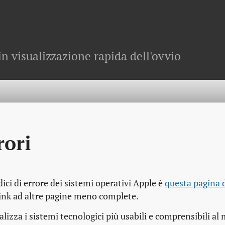
in visualizzazione rapida dell'ovvio
rori
ici di errore dei sistemi operativi Apple è
questa pagina d
 link ad altre pagine meno complete.
alizza i sistemi tecnologici più usabili e comprensibili a