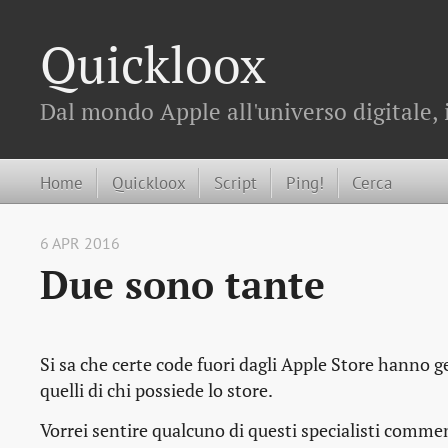
Quickloox
Dal mondo Apple all'universo digitale, 
Home
Quickloox
Script
Ping!
Cerca
6 APR 2016
Due sono tante
Si sa che certe code fuori dagli Apple Store hanno g
quelli di chi possiede lo store.
Vorrei sentire qualcuno di questi specialisti comment