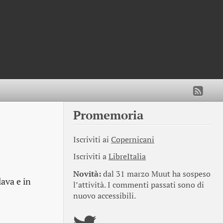
Promemoria
Iscriviti ai
Copernicani
Iscriviti a
LibreItalia
Novità:
dal 31 marzo Muut ha sospeso
lava e in
l’attività. I commenti passati sono di
nuovo accessibili.