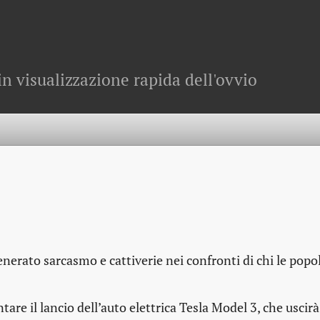
in visualizzazione rapida dell'ovvio
enerato sarcasmo e cattiverie nei confronti di chi le popo
are il lancio dell’auto elettrica Tesla Model 3, che uscirà