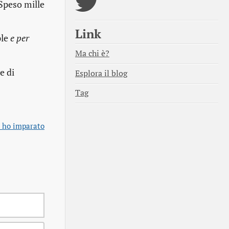
 Speso mille
Link
ple
e per
Ma chi è?
e di
Esplora il blog
Tag
 ho imparato