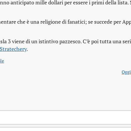
o anticipato mille dollari per essere i primi della lista.
ntare che è una religione di fanatici; se succede per Ap
sla 3 viene di un istintivo pazzesco. C’è poi tutta una seri
Stratechery
.
le
Oggi