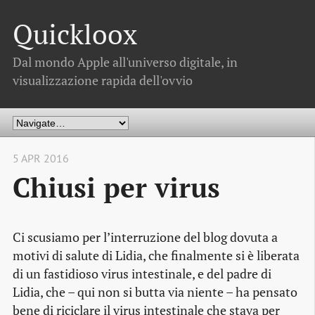
Quickloox
Dal mondo Apple all'universo digitale, in
visualizzazione rapida dell'ovvio
5 APR 2016
Chiusi per virus
Ci scusiamo per l’interruzione del blog dovuta a
motivi di salute di Lidia, che finalmente si è liberata
di un fastidioso virus intestinale, e del padre di
Lidia, che – qui non si butta via niente – ha pensato
bene di riciclare il virus intestinale che stava per