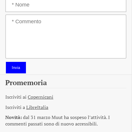
Invia
Promemoria
Iscriviti ai
Copernicani
Iscriviti a
LibreItalia
Novità:
dal 31 marzo Muut ha sospeso l’attività. I
commenti passati sono di nuovo accessibili.