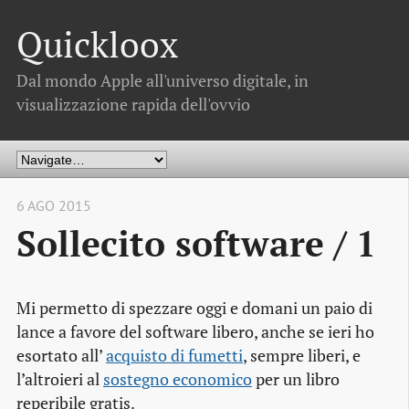
Quickloox
Dal mondo Apple all'universo digitale, in
visualizzazione rapida dell'ovvio
6 AGO 2015
Sollecito software / 1
Mi permetto di spezzare oggi e domani un paio di
lance a favore del software libero, anche se ieri ho
esortato all’
acquisto di fumetti
, sempre liberi, e
l’altroieri al
sostegno economico
per un libro
reperibile gratis.