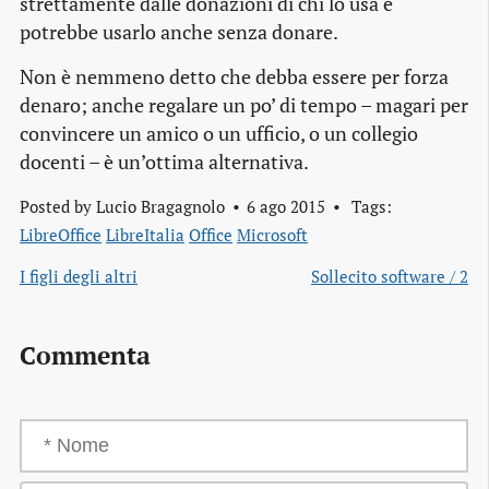
strettamente dalle donazioni di chi lo usa e
potrebbe usarlo anche senza donare.
Non è nemmeno detto che debba essere per forza
denaro; anche regalare un po’ di tempo – magari per
convincere un amico o un ufficio, o un collegio
docenti – è un’ottima alternativa.
Posted by
Lucio Bragagnolo
6 ago 2015
Tags:
LibreOffice
LibreItalia
Office
Microsoft
I figli degli altri
Sollecito software / 2
Commenta