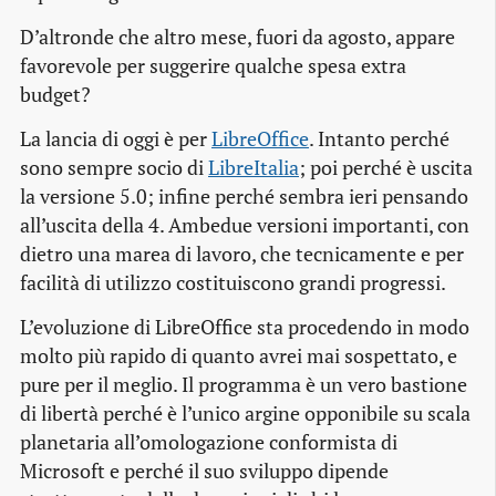
D’altronde che altro mese, fuori da agosto, appare
favorevole per suggerire qualche spesa extra
budget?
La lancia di oggi è per
LibreOffice
. Intanto perché
sono sempre socio di
LibreItalia
; poi perché è uscita
la versione 5.0; infine perché sembra ieri pensando
all’uscita della 4. Ambedue versioni importanti, con
dietro una marea di lavoro, che tecnicamente e per
facilità di utilizzo costituiscono grandi progressi.
L’evoluzione di LibreOffice sta procedendo in modo
molto più rapido di quanto avrei mai sospettato, e
pure per il meglio. Il programma è un vero bastione
di libertà perché è l’unico argine opponibile su scala
planetaria all’omologazione conformista di
Microsoft e perché il suo sviluppo dipende