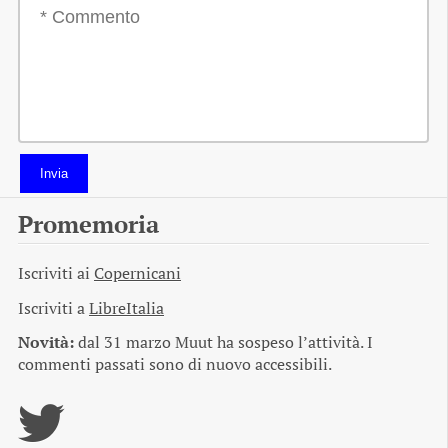
Invia
Promemoria
Iscriviti ai
Copernicani
Iscriviti a
LibreItalia
Novità:
dal 31 marzo Muut ha sospeso l’attività. I
commenti passati sono di nuovo accessibili.