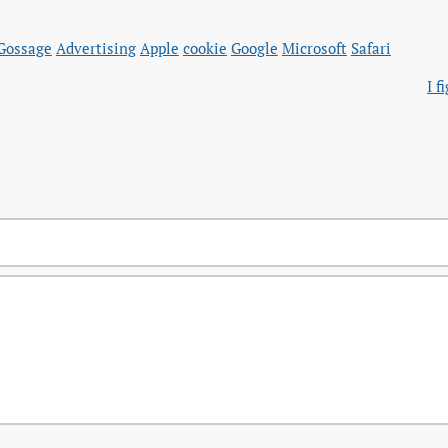
Gossage
Advertising
Apple
cookie
Google
Microsoft
Safari
I f