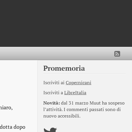
Promemoria
Iscriviti ai
Copernicani
Iscriviti a
LibreItalia
Novità:
dal 31 marzo Muut ha sospeso
hiaro,
l’attività. I commenti passati sono di
nuovo accessibili.
odotta dopo