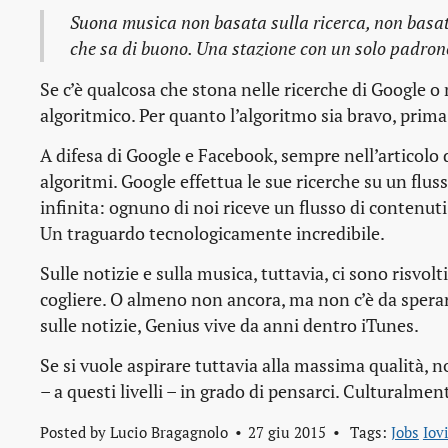
Suona musica non basata sulla ricerca, non basata
che sa di buono. Una stazione con un solo padron
Se c’è qualcosa che stona nelle ricerche di Google o
algoritmico. Per quanto l’algoritmo sia bravo, prima
A difesa di Google e Facebook, sempre nell’articolo
algoritmi. Google effettua le sue ricerche su un flu
infinita: ognuno di noi riceve un flusso di contenuti
Un traguardo tecnologicamente incredibile.
Sulle notizie e sulla musica, tuttavia, ci sono risvo
cogliere. O almeno non ancora, ma non c’è da spera
sulle notizie, Genius vive da anni dentro iTunes.
Se si vuole aspirare tuttavia alla massima qualità, 
– a questi livelli – in grado di pensarci. Culturalm
Posted by
Lucio Bragagnolo
27 giu 2015
Tags:
Jobs
Iov