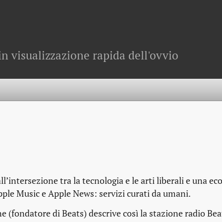
in visualizzazione rapida dell'ovvio
’intersezione tra la tecnologia e le arti liberali e una ec
pple Music e Apple News: servizi curati da umani.
e (fondatore di Beats) descrive così la stazione radio Bea