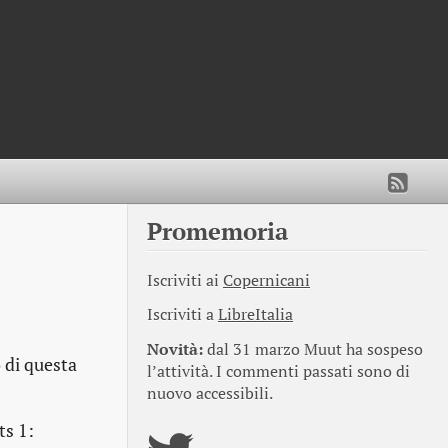
Promemoria
Iscriviti ai
Copernicani
Iscriviti a
LibreItalia
Novità:
dal 31 marzo Muut ha sospeso
o di questa
l’attività. I commenti passati sono di
nuovo accessibili.
ts 1: