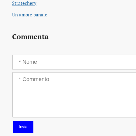
Stratechery
Un amore banale
Commenta
Invia