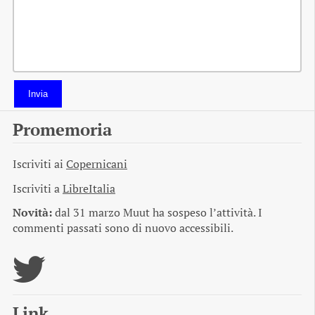
Invia
Promemoria
Iscriviti ai
Copernicani
Iscriviti a
LibreItalia
Novità:
dal 31 marzo Muut ha sospeso l’attività. I
commenti passati sono di nuovo accessibili.
Link