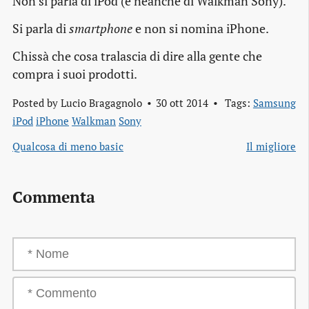
Non si parla di iPod (e neanche di Walkman Sony).
Si parla di
smartphone
e non si nomina iPhone.
Chissà che cosa tralascia di dire alla gente che
compra i suoi prodotti.
Posted by
Lucio Bragagnolo
30 ott 2014
Tags:
Samsung
iPod
iPhone
Walkman
Sony
Qualcosa di meno basic
Il migliore
Commenta