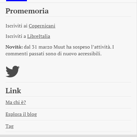
Promemoria
Iscriviti ai
Copernicani
Iscriviti a
LibreItalia
Novità:
dal 31 marzo Muut ha sospeso l’attività. I
commenti passati sono di nuovo accessibili.
Link
Ma chi è?
Esplora il blog
Tag