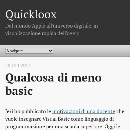
Quickloox
Dal mondo Apple all'universo digitale, in
visualizzazione rapida dell'ovvio
29 OTT 2014
Qualcosa di meno
basic
Ieri ho pubblicato le
motivazioni di una docente
che
vuole insegnare Visual Basic come linguaggio di
programmazione per una scuola superiore. Oggi le