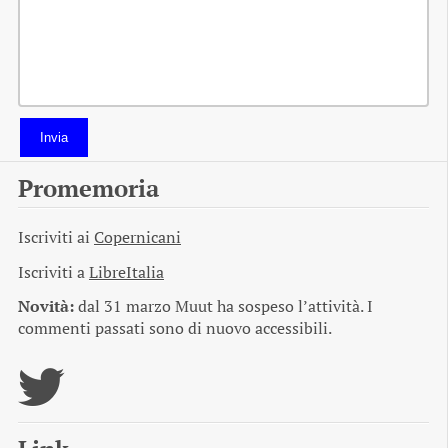
Invia
Promemoria
Iscriviti ai
Copernicani
Iscriviti a
LibreItalia
Novità:
dal 31 marzo Muut ha sospeso l’attività. I
commenti passati sono di nuovo accessibili.