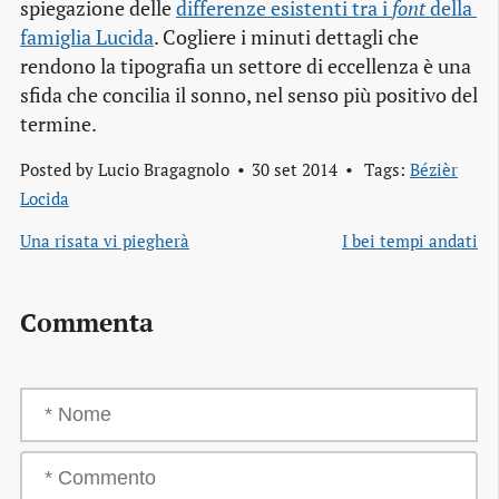
spiegazione delle
differenze esistenti tra i 
font
 della 
famiglia Lucida
. Cogliere i minuti dettagli che
rendono la tipografia un settore di eccellenza è una
sfida che concilia il sonno, nel senso più positivo del
termine.
Posted by
Lucio Bragagnolo
30 set 2014
Tags:
Bézièr
Locida
Una risata vi piegherà
I bei tempi andati
Commenta