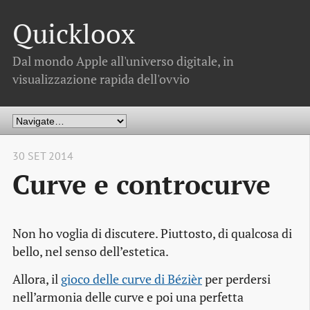
Quickloox
Dal mondo Apple all'universo digitale, in
visualizzazione rapida dell'ovvio
30 SET 2014
Curve e controcurve
Non ho voglia di discutere. Piuttosto, di qualcosa di
bello, nel senso dell’estetica.
Allora, il
gioco delle curve di Bézièr
per perdersi
nell’armonia delle curve e poi una perfetta