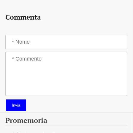
Commenta
Invia
Promemoria