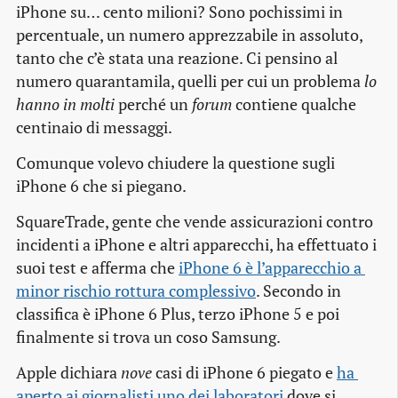
iPhone su… cento milioni? Sono pochissimi in
percentuale, un numero apprezzabile in assoluto,
tanto che c’è stata una reazione. Ci pensino al
numero quarantamila, quelli per cui un problema
lo
hanno in molti
perché un
forum
contiene qualche
centinaio di messaggi.
Comunque volevo chiudere la questione sugli
iPhone 6 che si piegano.
SquareTrade, gente che vende assicurazioni contro
incidenti a iPhone e altri apparecchi, ha effettuato i
suoi test e afferma che
iPhone 6 è l’apparecchio a 
minor rischio rottura complessivo
. Secondo in
classifica è iPhone 6 Plus, terzo iPhone 5 e poi
finalmente si trova un coso Samsung.
Apple dichiara
nove
casi di iPhone 6 piegato e
ha 
aperto ai giornalisti uno dei laboratori
dove si