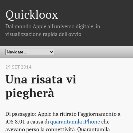
Quickloox
Dal mondo Apple all'universo digitale, in
visualizzazione rapida dell'ovvio
29 SET 2014
Una risata vi
piegherà
Di passaggio: Apple ha ritirato l’aggiornamento a
iOS 8.01 a causa di
quarantamila iPhone
che
avevano perso la connettività. Quarantamila