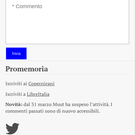
Invia
Promemoria
Iscriviti ai
Copernicani
Iscriviti a
LibreItalia
Novità:
dal 31 marzo Muut ha sospeso l’attività. I
commenti passati sono di nuovo accessibili.