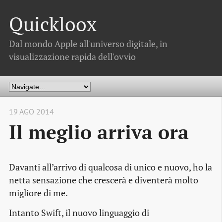
Quickloox
Dal mondo Apple all'universo digitale, in
visualizzazione rapida dell'ovvio
19 AGO 2014
Il meglio arriva ora
Davanti all’arrivo di qualcosa di unico e nuovo, ho la
netta sensazione che crescerà e diventerà molto
migliore di me.
Intanto Swift, il nuovo linguaggio di