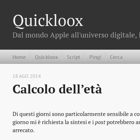
Quickloox
Dal mondo Apple all'universo digitale, 
Home
Quickloox
Script
Ping!
Cerca
18 AGO 2014
Calcolo dell’età
Di questi giorni sono particolarmente sensibile a 
giorno mi è richiesta la sintesi e i
post
potrebbero an
arrecato.