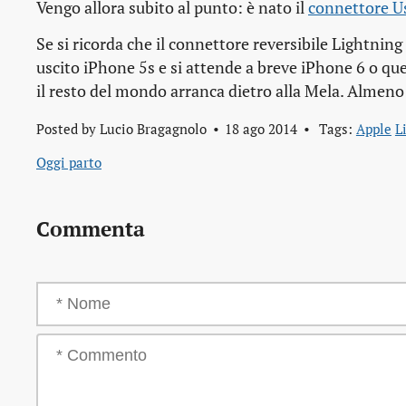
Vengo allora subito al punto: è nato il
connettore Us
Se si ricorda che il connettore reversibile Lightning
uscito iPhone 5s e si attende a breve iPhone 6 o quel
il resto del mondo arranca dietro alla Mela. Almeno
Posted by
Lucio Bragagnolo
18 ago 2014
Tags:
Apple
L
Oggi parto
Commenta