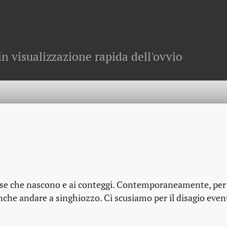
in visualizzazione rapida dell'ovvio
cose che nascono e ai conteggi. Contemporaneamente, per
che andare a singhiozzo. Ci scusiamo per il disagio eve