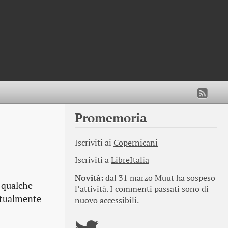
Promemoria
Iscriviti ai
Copernicani
Iscriviti a
LibreItalia
Novità:
dal 31 marzo Muut ha sospeso
 qualche
l’attività. I commenti passati sono di
ntualmente
nuovo accessibili.