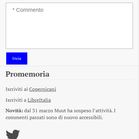
Invia
Promemoria
Iscriviti ai
Copernicani
Iscriviti a
LibreItalia
Novità:
dal 31 marzo Muut ha sospeso l’attività. I
commenti passati sono di nuovo accessibili.