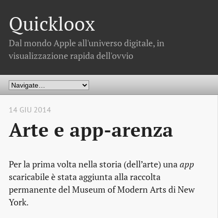
Quickloox
Dal mondo Apple all'universo digitale, in
visualizzazione rapida dell'ovvio
14 GIU 2014
Arte e app-arenza
Per la prima volta nella storia (dell’arte) una
app
scaricabile è stata aggiunta alla raccolta
permanente del Museum of Modern Arts di New
York.