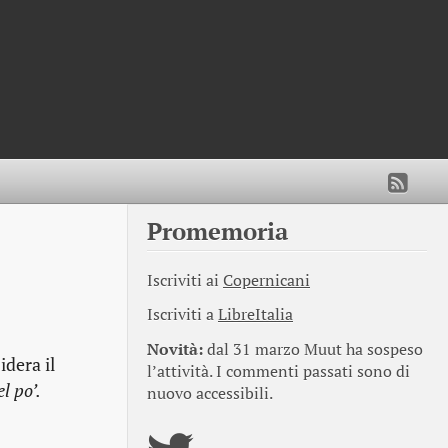
Promemoria
Iscriviti ai
Copernicani
Iscriviti a
LibreItalia
Novità:
dal 31 marzo Muut ha sospeso
idera il
l’attività. I commenti passati sono di
l po’.
nuovo accessibili.