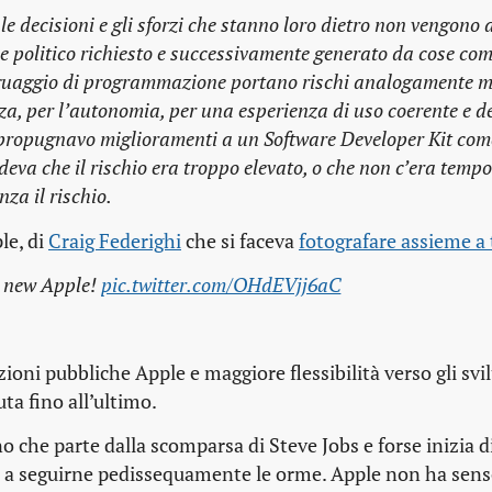
 decisioni e gli sforzi che stanno loro dietro non vengono 
e politico richiesto e successivamente generato da cose co
linguaggio di programmazione portano rischi analogamente m
ezza, per l’autonomia, per una esperienza di uso coerente e d
propugnavo miglioramenti a un Software Developer Kit com
deva che il rischio era troppo elevato, o che non c’era tempo
nza il rischio.
le, di
Craig Federighi
che si faceva
fotografare assieme a 
is new Apple!
pic.twitter.com/OHdEVjj6aC
zioni pubbliche Apple e maggiore flessibilità verso gli svi
ta fino all’ultimo.
 che parte dalla scomparsa di Steve Jobs e forse inizia 
rsi a seguirne pedissequamente le orme. Apple non ha sen