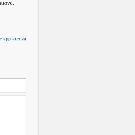
 nuove.
 e app-arenza