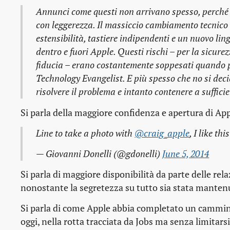
Annunci come questi non arrivano spesso, perché le
con leggerezza. Il massiccio cambiamento tecnico 
estensibilità, tastiere indipendenti e un nuovo 
dentro e fuori Apple. Questi rischi – per la sicur
fiducia – erano costantemente soppesati quando 
Technology Evangelist. E più spesso che no si deci
risolvere il problema e intanto contenere a sufficie
Si parla della maggiore confidenza e apertura di App
Line to take a photo with
@craig_apple
, I like th
— Giovanni Donelli (@gdonelli)
June 5, 2014
Si parla di maggiore disponibilità da parte delle rela
nonostante la segretezza su tutto sia stata mantenu
Si parla di come Apple abbia completato un cammino
oggi, nella rotta tracciata da Jobs ma senza limita