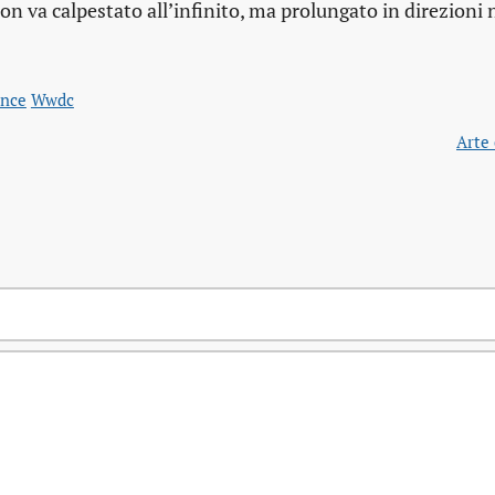
on va calpestato all’infinito, ma prolungato in direzioni
nce
Wwdc
Arte