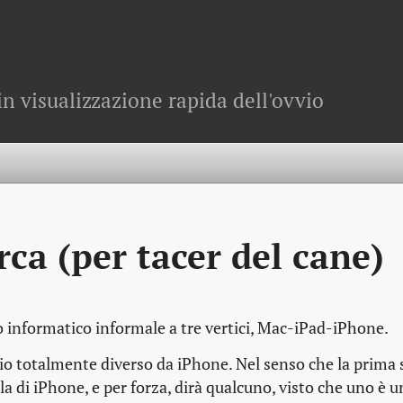
in visualizzazione rapida dell'ovvio
rca (per tacer del cane)
rco informatico informale a tre vertici, Mac-iPad-iPhone.
io totalmente diverso da iPhone. Nel senso che la prima
la di iPhone, e per forza, dirà qualcuno, visto che uno è