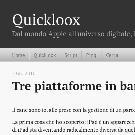
Quickloox
Dal mondo Apple all'universo digitale, 
Home
Quickloox
Script
Ping!
Cerca
2 GIU 2010
Tre piattaforme in ba
Il cane sono io, alle prese con la gestione di un pa
La prima cosa che ho scoperto: iPad è un apparecch
di iPad sta diventando radicalmente diversa da quel