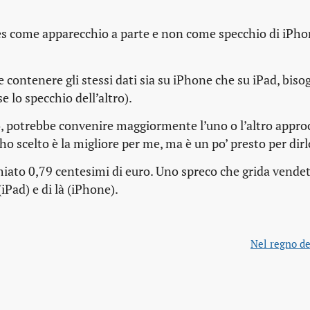
es come apparecchio a parte e non come specchio di iPh
 contenere gli stessi dati sia su iPhone che su iPad, biso
e lo specchio dell’altro).
, potrebbe convenire maggiormente l’uno o l’altro approc
 scelto è la migliore per me, ma è un po’ presto per dirl
ato 0,79 centesimi di euro. Uno spreco che grida vendet
iPad) e di là (iPhone).
Nel regno del