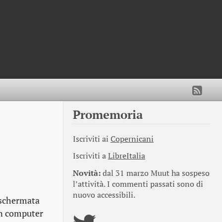
Promemoria
Iscriviti ai
Copernicani
Iscriviti a
LibreItalia
Novità:
dal 31 marzo Muut ha sospeso
l’attività. I commenti passati sono di
nuovo accessibili.
 schermata
 un computer