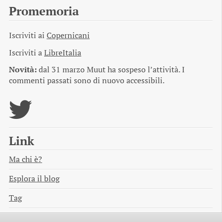
Promemoria
Iscriviti ai
Copernicani
Iscriviti a
LibreItalia
Novità:
dal 31 marzo Muut ha sospeso l’attività. I
commenti passati sono di nuovo accessibili.
Link
Ma chi è?
Esplora il blog
Tag