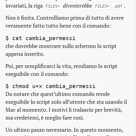
invariati, la riga
diventerebbe
.
FILES=
FILES=
.pdf
Non è finita. Controlliamo prima di tutto di avere
veramente fatto tutto bene con il comando:
$ cat cambia_permessi
che dovrebbe mostrare sullo schermo lo
script
appena inserito.
Poi, per semplificarci la vita, rendiamo lo
script
eseguibile con il comando:
$ chmod u+x cambia_permessi
Da notare che quest’ultimo comando rende
eseguibile lo
script
solo all’utente che sta usando il
Mac al momento. I motivi li tralascio per brevità,
ma credetemi, è meglio fare così.
Un ultimo passo necessario. In questo momento,