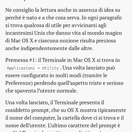
Ne consiglio la lettura anche in assenza di idea su
perché è nato e a che cosa serva. In ogni paragrafo
si trova qualcosa di utile per avvicinarsi agli
incantesimi Unix che danno vita al mondo magico
di Mac OS X e ciascuna nozione risulta preziosa
anche indipendentemente dalle altre.
Premessa #1: il Terminale in Mac OS X si trova in
. Una volta lanciato può
Applicazioni > Utility
essere configurato in molti modi (tramite le
Preferenze) perdendo quell’aspetto triste e serioso
che spaventa l’utente normale.
Una volta lanciato, il Terminale presenta il
cosiddetto
prompt
, che su OS X mostra tipicamente
il nome del computer, la cartella dove ci si trova e il
nome dell’utente. L’ultimo carattere del
prompt
è