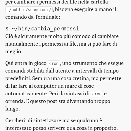
per cambiare i permessi dei file nella cartella
, bisogna eseguire a mano il
~/public/scansioni/
comando da Terminale:
$ ~/bin/cambia_permessi
Ciò è sicuramente molto più comodo di cambiare
manualmente i permessi ai file, ma si può fare di
meglio.
Qui entra in gioco
, uno strumento che esegue
cron
comandi stabiliti dall’utente a intervalli di tempo
predefiniti. Sembra una cosa cretina, ma permette
di far fare al computer un mare di cose
automaticamente. Però la sintassi di
è
cron
orrenda. E questo
post
sta diventando troppo
lungo.
Cercherò di sintetizzare ma se qualcuno è
interessato posso scrivere qualcosa in proposito.