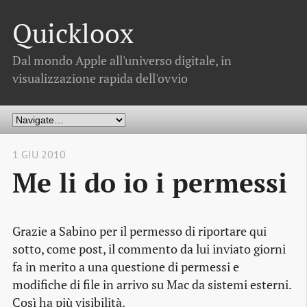
Quickloox
Dal mondo Apple all'universo digitale, in
visualizzazione rapida dell'ovvio
1 GIU 2010
Me li do io i permessi
Grazie a
Sabino
per il permesso di riportare qui
sotto, come
post
, il commento da lui inviato giorni
fa in merito a una questione di permessi e
modifiche di file in arrivo su Mac da sistemi esterni.
Così ha più visibilità.