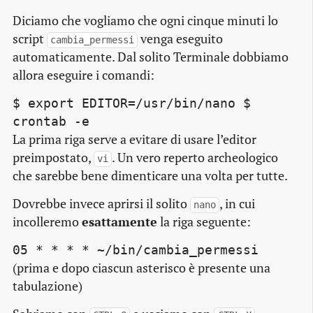
Diciamo che vogliamo che ogni cinque minuti lo
script
venga eseguito
cambia_permessi
automaticamente. Dal solito Terminale dobbiamo
allora eseguire i comandi:
$ export EDITOR=/usr/bin/nano $
crontab -e
La prima riga serve a evitare di usare l’
editor
preimpostato,
. Un vero reperto archeologico
vi
che sarebbe bene dimenticare una volta per tutte.
Dovrebbe invece aprirsi il solito
, in cui
nano
incolleremo
esattamente
la riga seguente:
05 * * * * ~/bin/cambia_permessi
(prima e dopo ciascun asterisco è presente una
tabulazione)