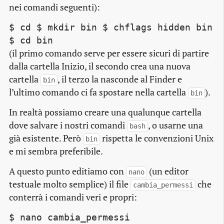
nei comandi seguenti):
$ cd $ mkdir bin $ chflags hidden bin
$ cd bin
(il primo comando serve per essere sicuri di partire
dalla cartella Inizio, il secondo crea una nuova
cartella
, il terzo la nasconde al Finder e
bin
l’ultimo comando ci fa spostare nella cartella
).
bin
In realtà possiamo creare una qualunque cartella
dove salvare i nostri comandi
, o usarne una
bash
già esistente. Però
rispetta le convenzioni Unix
bin
e mi sembra preferibile.
A questo punto editiamo con
(un
editor
nano
testuale molto semplice) il file
che
cambia_permessi
conterrà i comandi veri e propri:
$ nano cambia_permessi