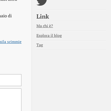
Link
aio di
Ma chi è?
Esplora il blog
imila scimmie
Tag