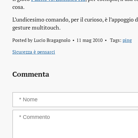
cosa.
L’undicesimo comando, per il curioso, è l’appoggio
gesture
multitouch
.
Posted by
Lucio Bragagnolo
11 mag 2010
Tags:
ping
Sicurezza è pensarci
Commenta