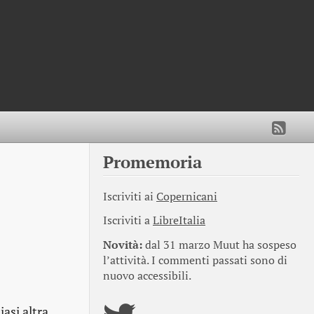
Promemoria
Iscriviti ai
Copernicani
Iscriviti a
LibreItalia
Novità:
dal 31 marzo Muut ha sospeso
l’attività. I commenti passati sono di
nuovo accessibili.
iasi altra