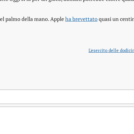
 del palmo della mano. Apple
ha brevettato
quasi un centin
L'esercito delle dodic