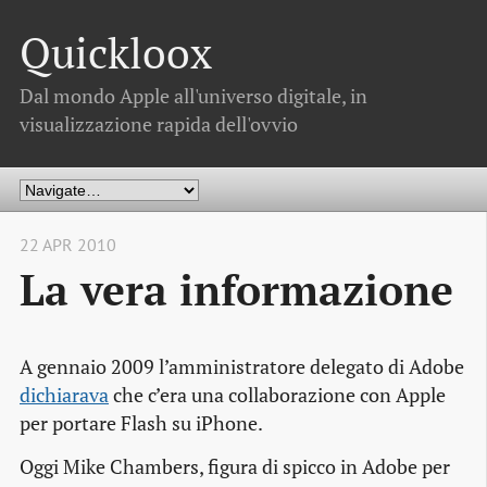
Quickloox
Dal mondo Apple all'universo digitale, in
visualizzazione rapida dell'ovvio
22 APR 2010
La vera informazione
A gennaio 2009 l’amministratore delegato di Adobe
dichiarava
che c’era una collaborazione con Apple
per portare Flash su iPhone.
Oggi Mike Chambers, figura di spicco in Adobe per