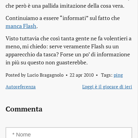
che però è una pallida imitazione della cosa vera.
Continuiamo a essere “informati” sul fatto che
manca Flash
.
Visto tuttavia che così tanta gente ne fa volentieri a
meno, mi chiedo: serve
veramente
Flash su un
apparecchio da tasca? Forse un po’ di informazione
in più su questo non guasterebbe.
Posted by
Lucio Bragagnolo
22 apr 2010
Tags:
ping
Autoreferenza
L'oggi è il giocare di ieri
Commenta