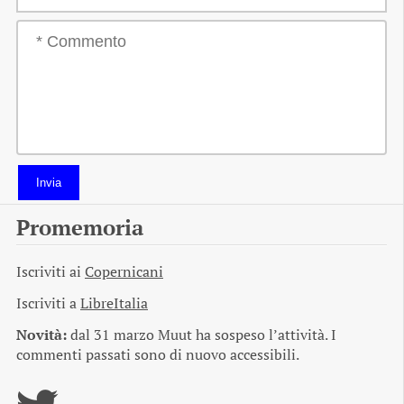
Invia
Promemoria
Iscriviti ai
Copernicani
Iscriviti a
LibreItalia
Novità:
dal 31 marzo Muut ha sospeso l’attività. I
commenti passati sono di nuovo accessibili.