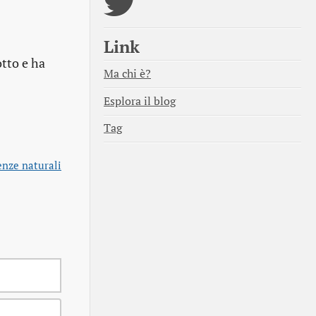
Link
otto e ha
Ma chi è?
Esplora il blog
Tag
enze naturali