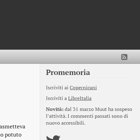
Promemoria
Iscriviti ai
Copernicani
Iscriviti a
LibreItalia
Novità:
dal 31 marzo Muut ha sospeso
l’attività. I commenti passati sono di
nuovo accessibili.
trasmetteva
mo potuto