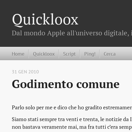
Quickloox
Dal mondo Apple all'universo digitale, 
Home
Quickloox
Script
Ping!
Cerca
31 GEN 2010
Godimento comune
Parlo solo per me e dico che ho gradito estremamente
Siamo stati sempre tra venti e trenta, le notizie d
non bastava veramente mai, ma fra tutti c’era sem