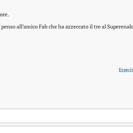
uore.
 Io penso all’amico Fab che ha azzeccato il tre al Superenal
Esperi