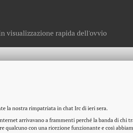
in visualizzazione rapida dell'ovvio
 la nostra rimpatriata in chat Irc di ieri sera.
a Internet arrivavano a frammenti perché la banda di chi 
pre qualcuno con una ricezione funzionante e così abbia