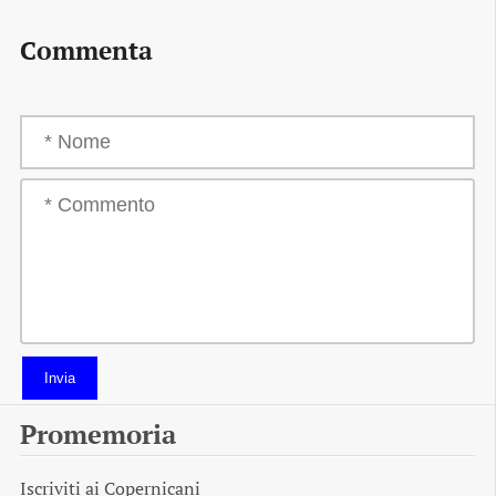
Commenta
Invia
Promemoria
Iscriviti ai
Copernicani