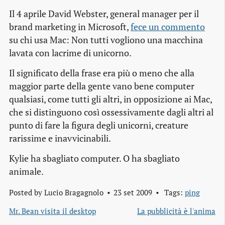
Il 4 aprile David Webster,
general manager
per il
brand marketing
in Microsoft,
fece un commento
su chi usa Mac:
Non tutti vogliono una macchina
lavata con lacrime di unicorno
.
Il significato della frase era più o meno che alla
maggior parte della gente vano bene computer
qualsiasi, come tutti gli altri, in opposizione ai Mac,
che si distinguono così ossessivamente dagli altri al
punto di fare la figura degli unicorni, creature
rarissime e inavvicinabili.
Kylie ha sbagliato computer. O ha sbagliato
animale.
Posted by
Lucio Bragagnolo
23 set 2009
Tags:
ping
Mr. Bean visita il desktop
La pubblicità è l'anima