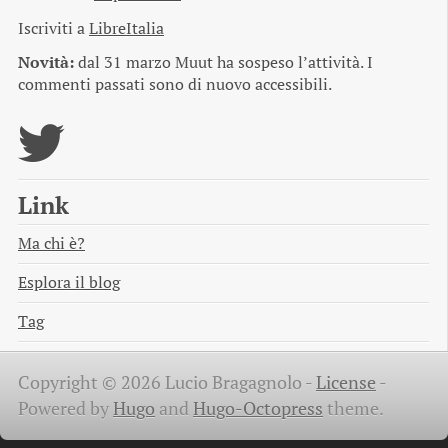
Iscriviti a
LibreItalia
Novità:
dal 31 marzo Muut ha sospeso l’attività. I
commenti passati sono di nuovo accessibili.
Link
Ma chi è?
Esplora il blog
Tag
Copyright © 2026 Lucio Bragagnolo -
License
-
Powered by
Hugo
and
Hugo-Octopress
theme.