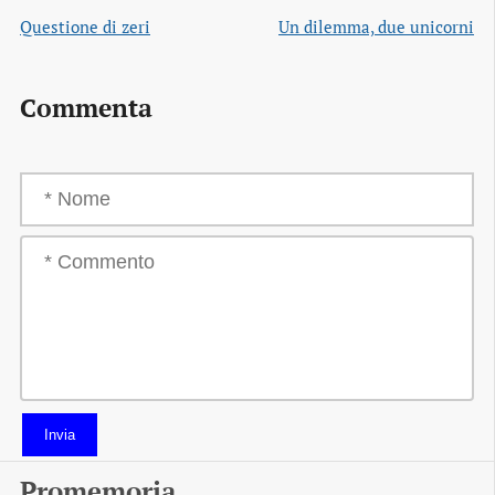
Questione di zeri
Un dilemma, due unicorni
Commenta
Invia
Promemoria