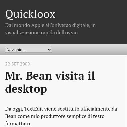
Quickloox
Dal mondo Apple all'universo digitale, in
visualizzazione rapida dell'ovvio
22 SET 2009
Mr. Bean visita il
desktop
Da oggi, TextEdit viene sostituito ufficialmente da
Bean come mio produttore semplice di testo
formattato.