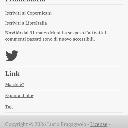
Iscriviti ai
Copernicani
Iscriviti a
LibreItalia
Novità:
dal 31 marzo Muut ha sospeso l’attività. I
commenti passati sono di nuovo accessibili.
Link
Ma chi è?
Esplora il blog
Tag
Copyright © 2026 Lucio Bragagnolo -
License
-