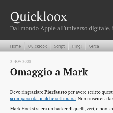
Quickloox
Dal mondo Apple all'universo digitale, 
Home
Quickloox
Script
Ping!
Cerca
2 NOV 2008
Omaggio a Mark
Devo ringraziare
Pierfausto
per avere scritto que
scomparso da qualche settimana
. Non riuscirei a f
Mark Hoekstra era un
hacker
di quelli, veri, e non s