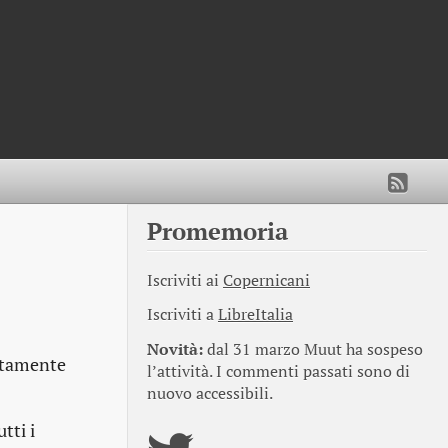
Promemoria
Iscriviti ai
Copernicani
Iscriviti a
LibreItalia
Novità:
dal 31 marzo Muut ha sospeso
atamente
l’attività. I commenti passati sono di
nuovo accessibili.
tti i