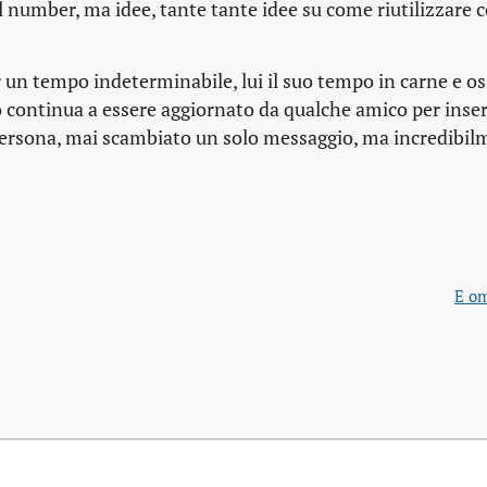
l number
, ma idee, tante tante idee su come riutilizzare
r un tempo indeterminabile, lui il suo tempo in carne e os
o continua a essere aggiornato da qualche amico per inser
persona, mai scambiato un solo messaggio, ma incredibil
E om