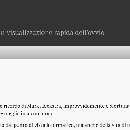
in visualizzazione rapida dell'ovvio
sto ricordo di Mark Hoekstra, improvvidamente e sfortun
are meglio in alcun modo.
olo dal punto di vista informatico, ma anche della vita di tu