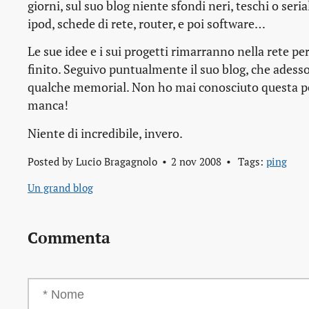
giorni, sul suo blog niente sfondi neri, teschi o
seria
ipod, schede di rete,
router
, e poi software…
Le sue idee e i sui progetti rimarranno nella rete pe
finito. Seguivo puntualmente il suo blog, che adess
qualche
memorial
. Non ho mai conosciuto questa 
manca!
Niente di incredibile, invero.
Posted by
Lucio Bragagnolo
2 nov 2008
Tags:
ping
Un grand blog
Commenta