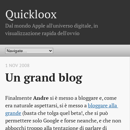
Quickloox
Dal mondo Apple all'universo digitale, in
visualizzazione rapida dell'ovvio
1 NOV 2008
Un grand blog
Finalmente
Andre
si è messo a bloggare e, come
era naturale aspettarsi, si è messo a
bloggare alla 
grande
(basta che tolga quel
beta!
, che si può
permettere solo Google e forse neanche, e che non
abbocchi troppo alla tentazione di parlare di