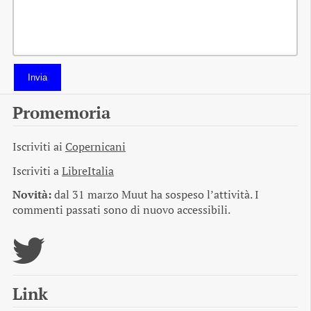
Invia
Promemoria
Iscriviti ai
Copernicani
Iscriviti a
LibreItalia
Novità:
dal 31 marzo Muut ha sospeso l’attività. I
commenti passati sono di nuovo accessibili.
Link