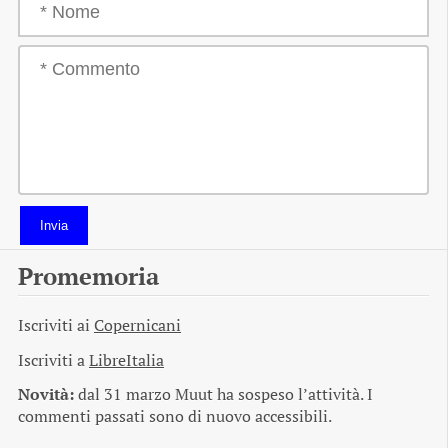
Invia
Promemoria
Iscriviti ai
Copernicani
Iscriviti a
LibreItalia
Novità:
dal 31 marzo Muut ha sospeso l’attività. I
commenti passati sono di nuovo accessibili.