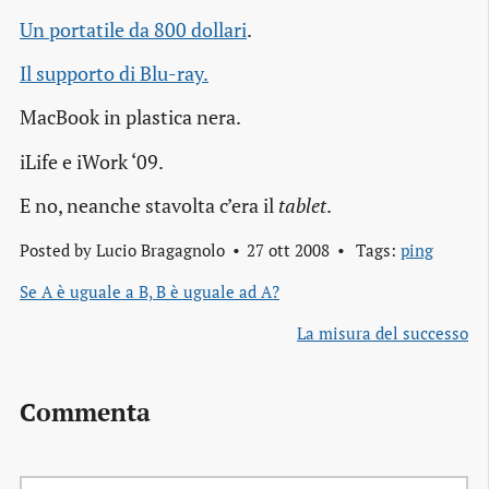
Un portatile da 800 dollari
.
Il supporto di Blu-ray.
MacBook in plastica nera.
iLife e iWork ‘09.
E no, neanche stavolta c’era il
tablet
.
Posted by
Lucio Bragagnolo
27 ott 2008
Tags:
ping
Se A è uguale a B, B è uguale ad A?
La misura del successo
Commenta