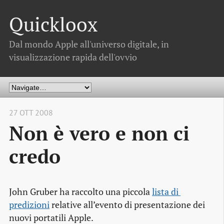
Quickloox
Dal mondo Apple all'universo digitale, in
visualizzazione rapida dell'ovvio
27 OTT 2008
Non è vero e non ci
credo
John Gruber ha raccolto una piccola
lista di 
predizioni
relative all’evento di presentazione dei
nuovi portatili Apple.